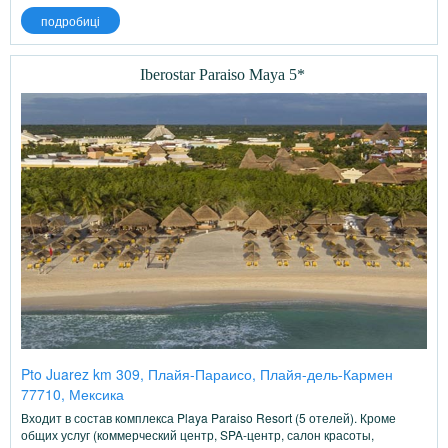
подробиці
Iberostar Paraiso Maya 5*
Pto Juarez km 309, Плайя-Параисо, Плайя-дель-Кармен
77710, Мексика
Входит в состав комплекса Playa Paraiso Resort (5 отелей). Кроме
общих услуг (коммерческий центр, SPA-центр, салон красоты,