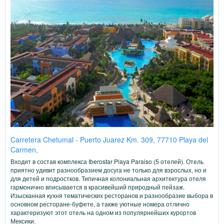
Carretera Chetumal - Puerto Juarez Km. 309, 77710 Playa del
Carmen,
Входит в состав комплекса Iberostar Playa Paraiso (5 отелей). Отель
приятно удивит разнообразием досуга не только для взрослых, но и
для детей и подростков. Типичная колониальная архитектура отеля
гармонично вписывается в красивейший природный пейзаж.
Изысканная кухня тематических ресторанов и разнообразие выбора в
основном ресторане-буфете, а также уютные номера отлично
характеризуют этот отель на одном из популярнейших курортов
Мексики.