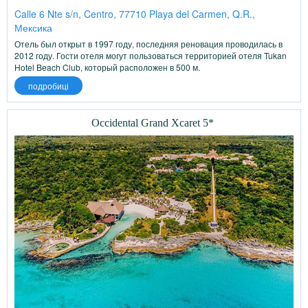
Calle 6 Nte s/n, Centro, 77710 Playa del Carmen, Q.R.,
Мексика
Отель был открыт в 1997 году, последняя реновация проводилась в
2012 году. Гости отеля могут пользоваться территорией отеля Tukan
Hotel Beach Club, который расположен в 500 м.
подробиці
Occidental Grand Xcaret 5*