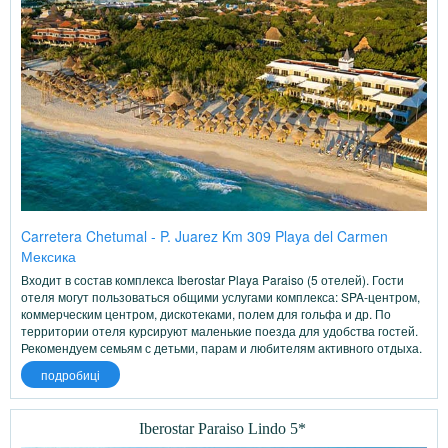
Carretera Chetumal - P. Juarez Km 309 Playa del Carmen
Мексика
Входит в состав комплекса Iberostar Playa Paraiso (5 отелей). Гости
отеля могут пользоваться общими услугами комплекса: SPA-центром,
коммерческим центром, дискотеками, полем для гольфа и др. По
территории отеля курсируют маленькие поезда для удобства гостей.
Рекомендуем семьям с детьми, парам и любителям активного отдыха.
подробиці
Iberostar Paraiso Lindo 5*