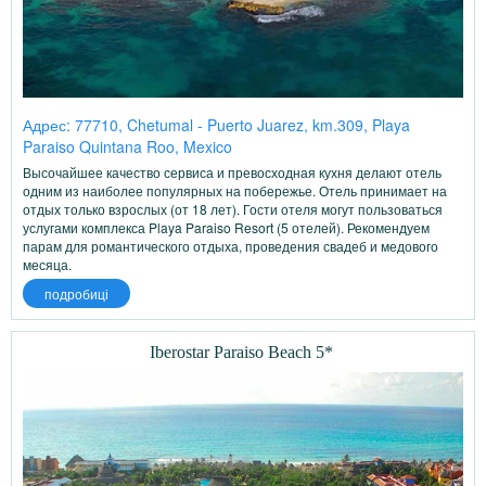
Адрес: 77710, Chetumal - Puerto Juarez, km.309, Playa
Paraiso Quintana Roo, Mexico
Высочайшее качество сервиса и превосходная кухня делают отель
одним из наиболее популярных на побережье. Отель принимает на
отдых только взрослых (от 18 лет). Гости отеля могут пользоваться
услугами комплекса Playa Paraiso Resort (5 отелей). Рекомендуем
парам для романтического отдыха, проведения свадеб и медового
месяца.
подробиці
Iberostar Paraiso Beach 5*