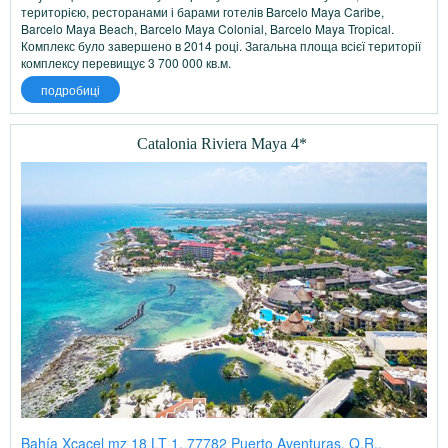
територією, ресторанами і барами готелів Barcelo Maya Caribe,
Barcelo Maya Beach, Barcelo Maya Colonial, Barcelo Maya Tropical.
Комплекс було завершено в 2014 році. Загальна площа всієї території
комплексу перевищує 3 700 000 кв.м.
подробиці
Catalonia Riviera Maya 4*
Bahía Xcacel mz 18 LT 1, 77782 Puerto Aventuras, Q.R.,