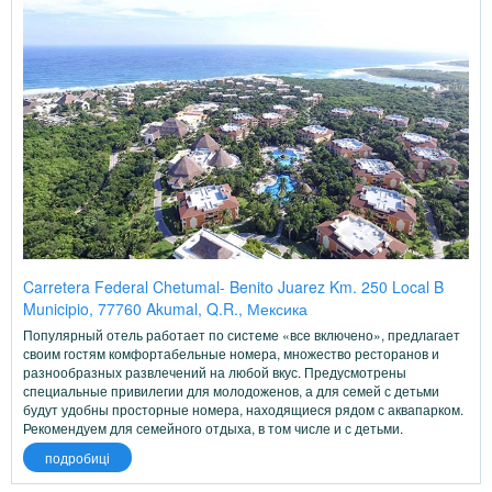
Carretera Federal Chetumal- Benito Juarez Km. 250 Local B
Municipio, 77760 Akumal, Q.R., Мексика
Популярный отель работает по системе «все включено», предлагает
своим гостям комфортабельные номера, множество ресторанов и
разнообразных развлечений на любой вкус. Предусмотрены
специальные привилегии для молодоженов, а для семей с детьми
будут удобны просторные номера, находящиеся рядом с аквапарком.
Рекомендуем для семейного отдыха, в том числе и с детьми.
подробиці