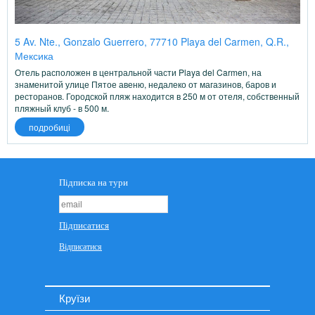
5 Av. Nte., Gonzalo Guerrero, 77710 Playa del Carmen, Q.R.,
Мексика
Отель расположен в центральной части Playa del Carmen, на
знаменитой улице Пятое авеню, недалеко от магазинов, баров и
ресторанов. Городской пляж находится в 250 м от отеля, собственный
пляжный клуб - в 500 м.
подробиці
Круїзи