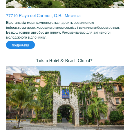
77710 Playa del Carmen, Q.R., Мексика
Відстань від моря компенсується досить розвиненою
інфраструктурою, хорошим рівнем сервісу і великим вибором розваг.
Безкоштовний автобус до пляжу. Рекомендуємо для активного і
молодіжного відпочинку.
подробиці
Tukan Hotel & Beach Club 4*