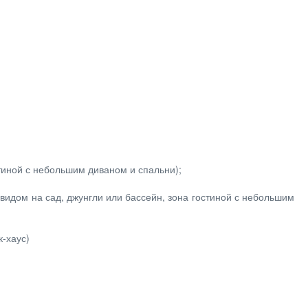
стиной с небольшим диваном и спальни);
 с видом на сад, джунгли или бассейн, зона гостиной с небольшим
к-хаус)