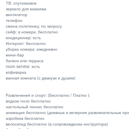
ТВ: спутниковое
зеркало для макияжа
вентилятор
телефон
смена полотенец: по запросу
сейф: в номере, бесплатно
кондиционер: есть
Интернет: бесплатно
уборка номера: ежедневно
мини-бар
балкон или терраса
room service: есть
кофеварка
ванная комната (с джакузи и душем)
Развлечения и спорт: (Бесплатно / Платно ):
водное поло бесплатно
настольный теннис бесплатно
анимация бесплатно (дневные и вечерние развлекательные пр
аэробика бесплатно
велосипед бесплатно (в сопровождении инструктора)