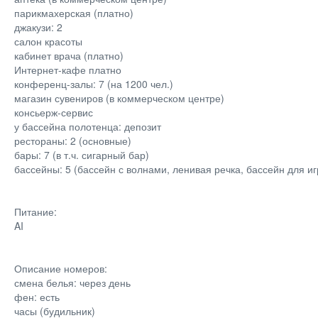
парикмахерская (платно)
джакузи: 2
салон красоты
кабинет врача (платно)
Интернет-кафе платно
конференц-залы: 7 (на 1200 чел.)
магазин сувениров (в коммерческом центре)
консьерж-сервис
у бассейна полотенца: депозит
рестораны: 2 (основные)
бары: 7 (в т.ч. сигарный бар)
бассейны: 5 (бассейн с волнами, ленивая речка, бассейн для иг
Питание:
AI
Описание номеров:
смена белья: через день
фен: есть
часы (будильник)