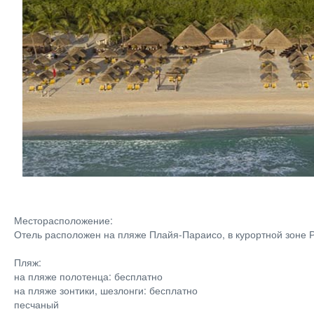
Месторасположение:
Отель расположен на пляже Плайя-Параисо, в курортной зоне Ри
Пляж:
на пляже полотенца: бесплатно
на пляже зонтики, шезлонги: бесплатно
песчаный