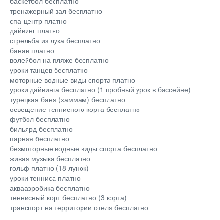
баскетбол бесплатно
тренажерный зал бесплатно
спа-центр платно
дайвинг платно
стрельба из лука бесплатно
банан платно
волейбол на пляже бесплатно
уроки танцев бесплатно
моторные водные виды спорта платно
уроки дайвинга бесплатно (1 пробный урок в бассейне)
турецкая баня (хаммам) бесплатно
освещение теннисного корта бесплатно
футбол бесплатно
бильярд бесплатно
парная бесплатно
безмоторные водные виды спорта бесплатно
живая музыка бесплатно
гольф платно (18 лунок)
уроки тенниса платно
аквааэробика бесплатно
теннисный корт бесплатно (3 корта)
транспорт на территории отеля бесплатно