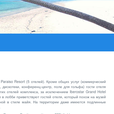
 Paraiso Resort (5 отелей). Кроме общих услуг (коммерческий
, дискотеки, конференц-центр, поле для гольфа) гости отеля
гих отелей комплекса, за исключением Iberostar Grand Hotel
и в лобби приветствуют гостей отеля, который похож на музей
ной в стиле майя. На территории даже имеются подлинные
.