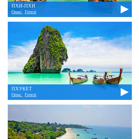
ПХИ-ПХИ
Опис
|
Готелі
ПХУКЕТ
Опис
|
Готелі