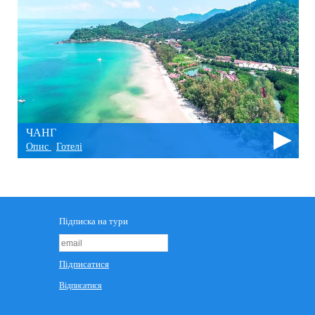
ЧАНГ
Опис
|
Готелі