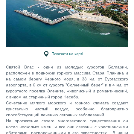
Показати на карті
Святой Влас - один из молодых курортов Болгарии,
расположен в подножии горного массива Стара Планина и
на самом берегу Черного моря, в 38 км. от Бургасского
аэропорта, в 6 км от курорта "Солнечный берег" и в 4 км. от
курортного поселка Элените, живописный и романтический,
с видом на старинный город Несебр.
Сочетание мягкого морского и горного климата создают
кристально чистый воздух, особенно благоприятно
способствующий лечению легочных заболеваний.
На протяжении своего многовекового существования он
носил несколько имен, и все они связаны с христианскими
обителями, расположенными в его окрестностях. В наши