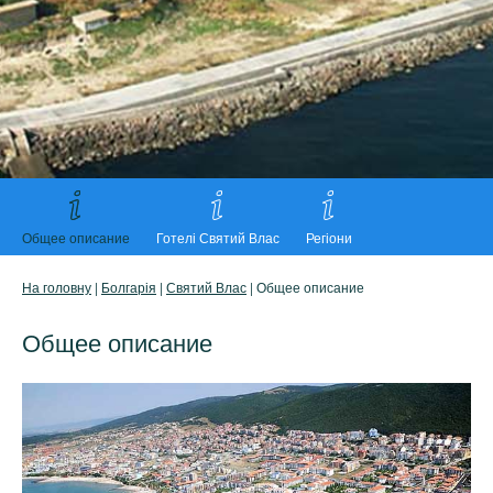
Общее описание
Готелі Святий Влас
Регіони
На головну
|
Болгарія
|
Святий Влас
| Общее описание
Общее описание