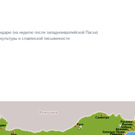
ендарю (на неделю после западноевропейской Пасхи)
й культуры и славянской письменности