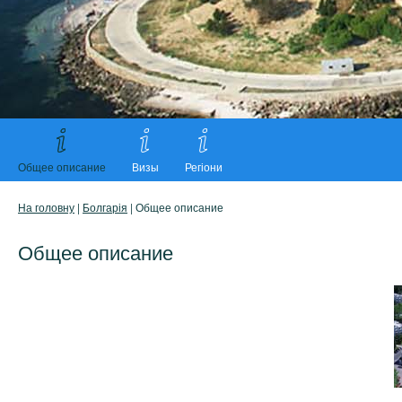
Общее описание
Визы
Регіони
На головну
|
Болгарія
| Общее описание
Общее описание