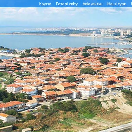
Круїзи
Готелі світу
Авіаквитки
Наші тури