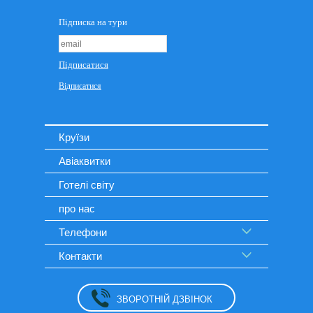
Круїзи
Авіаквитки
Готелі світу
про нас
Телефони
Контакти
ЗВОРОТНІЙ ДЗВІНОК