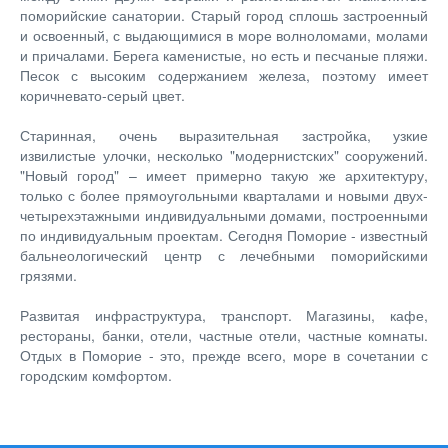
поморийские санатории. Старый город сплошь застроенный
и освоенный, с выдающимися в море волноломами, молами
и причалами. Берега каменистые, но есть и песчаные пляжи.
Песок с высоким содержанием железа, поэтому имеет
коричневато-серый цвет.
Старинная, очень выразительная застройка, узкие
извилистые улочки, несколько "модернистских" сооружений.
"Новый город" – имеет примерно такую же архитектуру,
только с более прямоугольными кварталами и новыми двух-
четырехэтажными индивидуальными домами, построенными
по индивидуальным проектам. Сегодня Поморие - известный
бальнеологический центр с лечебными поморийскими
грязями.
Развитая инфраструктура, транспорт. Магазины, кафе,
рестораны, банки, отели, частные отели, частные комнаты.
Отдых в Поморие - это, прежде всего, море в сочетании с
городским комфортом.