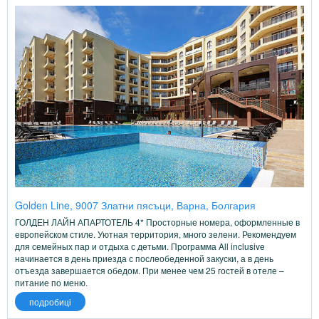
Golden Line, 9007 Златни пясъци, Варна, Болгария
ГОЛДЕН ЛАЙН АПАРТОТЕЛЬ 4* Просторные номера, оформленные в
европейском стиле. Уютная территория, много зелени. Рекомендуем
для семейных пар и отдыха с детьми. Программа All inclusive
начинается в день приезда с послеобеденной закуски, а в день
отъезда завершается обедом. При менее чем 25 гостей в отеле –
питание по меню.
подробиці