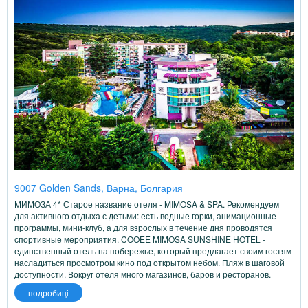
9007 Golden Sands, Варна, Болгария
МИМОЗА 4* Старое название отеля - MIMOSA & SPA. Рекомендуем
для активного отдыха с детьми: есть водные горки, анимационные
программы, мини-клуб, а для взрослых в течение дня проводятся
спортивные мероприятия. COOEE MIMOSA SUNSHINE HOTEL -
единственный отель на побережье, который предлагает своим гостям
насладиться просмотром кино под открытом небом. Пляж в шаговой
доступности. Вокруг отеля много магазинов, баров и ресторанов.
подробиці