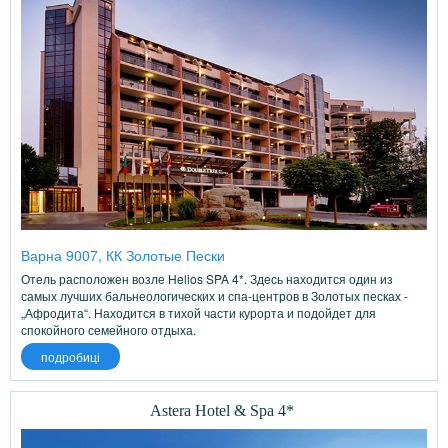
Варна 9007, КК Золотые Пески
Отель расположен возле Helios SPA 4*. Здесь находится один из
самых лучших бальнеологических и спа-центров в Золотых песках -
„Афродита“. Находится в тихой части курорта и подойдет для
спокойного семейного отдыха.
подробиці
Astera Hotel & Spa 4*