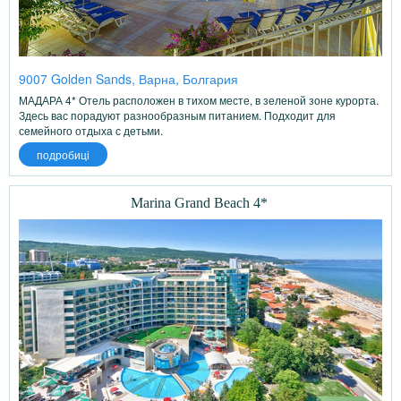
9007 Golden Sands, Варна, Болгария
МАДАРА 4* Отель расположен в тихом месте, в зеленой зоне курорта.
Здесь вас порадуют разнообразным питанием. Подходит для
семейного отдыха с детьми.
подробиці
Marina Grand Beach 4*