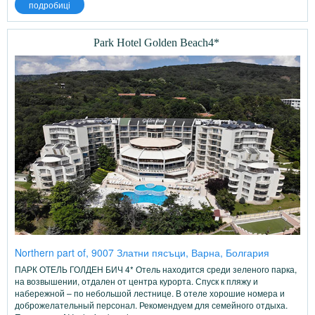
подробиці
Park Hotel Golden Beach4*
Northern part of, 9007 Златни пясъци, Варна, Болгария
ПАРК ОТЕЛЬ ГОЛДЕН БИЧ 4* Отель находится среди зеленого парка,
на возвышении, отдален от центра курорта. Спуск к пляжу и
набережной – по небольшой лестнице. В отеле хорошие номера и
доброжелательный персонал. Рекомендуем для семейного отдыха.