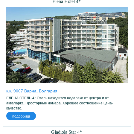
Elena Hotel 4*
к.к, 9007 Варна, Болгария
ЕЛЕНА ОТЕЛЬ 4* Отель находится недалеко от центра и от
аквапарка. Просторные номера. Хорошее соотношение цена-
качество.
подробиці
Gladiola Star 4*