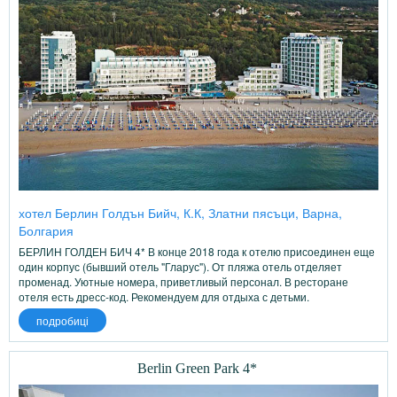
хотел Берлин Голдън Бийч, К.К, Златни пясъци, Варна,
Болгария
БЕРЛИН ГОЛДЕН БИЧ 4* В конце 2018 года к отелю присоединен еще
один корпус (бывший отель "Гларус"). От пляжа отель отделяет
променад. Уютные номера, приветливый персонал. В ресторане
отеля есть дресс-код. Рекомендуем для отдыха с детьми.
подробиці
Berlin Green Park 4*