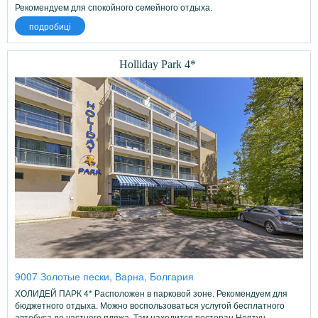
Рекомендуем для спокойного семейного отдыха.
подробиці
Holliday Park 4*
9007 Золотые пески, Варна, Болгария
ХОЛИДЕЙ ПАРК 4* Расположен в парковой зоне. Рекомендуем для
бюджетного отдыха. Можно воспользоваться услугой бесплатного
автобуса до частного пляжа. Там находится ресторан Нептун,