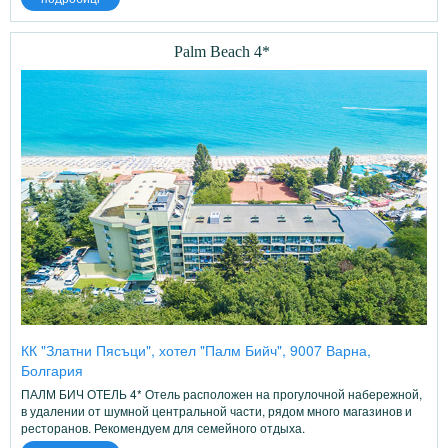
Palm Beach 4*
КК "Златни Пясъци", хотел "Палм Бийч", 9007 Варна,
Болгария
ПАЛМ БИЧ ОТЕЛЬ 4* Отель расположен на прогулочной набережной,
в удалении от шумной центральной части, рядом много магазинов и
ресторанов. Рекомендуем для семейного отдыха.