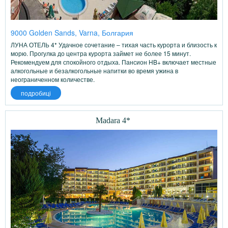
9000 Golden Sands, Varna, Болгария
ЛУНА ОТЕЛЬ 4* Удачное сочетание – тихая часть курорта и близость к
морю. Прогулка до центра курорта займет не более 15 минут.
Рекомендуем для спокойного отдыха. Пансион HB+ включает местные
алкогольные и безалкогольные напитки во время ужина в
неограниченном количестве.
подробиці
Madara 4*