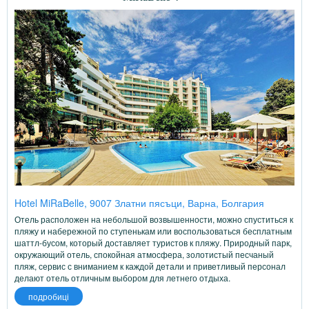
Hotel MiRaBelle, 9007 Златни пясъци, Варна, Болгария
Отель расположен на небольшой возвышенности, можно спуститься к
пляжу и набережной по ступенькам или воспользоваться бесплатным
шаттл-бусом, который доставляет туристов к пляжу. Природный парк,
окружающий отель, спокойная атмосфера, золотистый песчаный
пляж, сервис с вниманием к каждой детали и приветливый персонал
делают отель отличным выбором для летнего отдыха.
подробиці