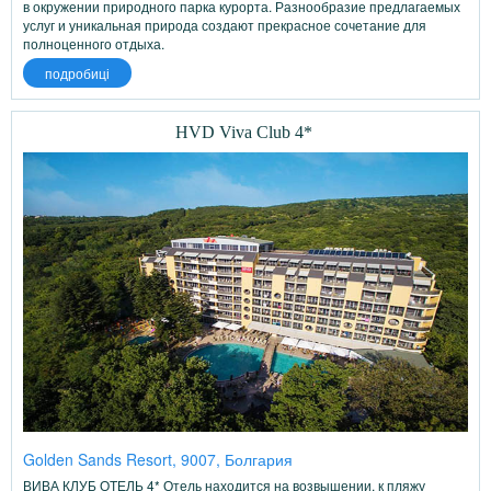
в окружении природного парка курорта. Разнообразие предлагаемых
услуг и уникальная природа создают прекрасное сочетание для
полноценного отдыха.
подробиці
HVD Viva Club 4*
Golden Sands Resort, 9007, Болгария
ВИВА КЛУБ ОТЕЛЬ 4* Отель находится на возвышении, к пляжу