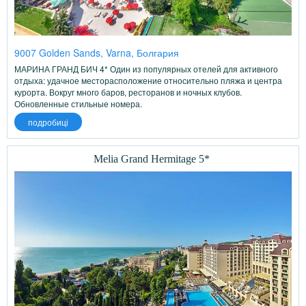
9007 Golden Sands, Varna, Болгария
МАРИНА ГРАНД БИЧ 4* Один из популярных отелей для активного
отдыха: удачное месторасположение относительно пляжа и центра
курорта. Вокруг много баров, ресторанов и ночных клубов.
Обновленные стильные номера.
подробиці
Melia Grand Hermitage 5*