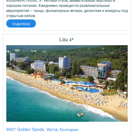
КАЛИАКРА ПАЛАС 5* Уютный отель, внимательный персонал и
хорошее питание. Ежедневно проводятся развлекательные
мероприятия – танцы, фольклорные вечера, дискотеки и конкурсы под
открытым небом.
подробиці
Lilia 4*
9007 Golden Sands, Varna, Болгария