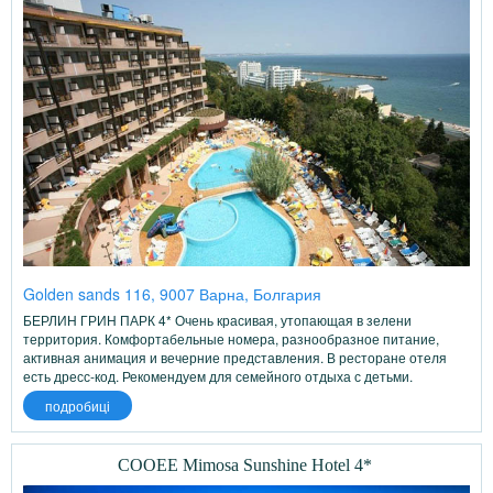
Golden sands 116, 9007 Варна, Болгария
БЕРЛИН ГРИН ПАРК 4* Очень красивая, утопающая в зелени
территория. Комфортабельные номера, разнообразное питание,
активная анимация и вечерние представления. В ресторане отеля
есть дресс-код. Рекомендуем для семейного отдыха с детьми.
подробиці
COOEE Mimosa Sunshine Hotel 4*