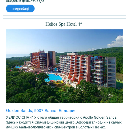
обедом в день отъезда.
подробиці
Helios Spa Hotel 4*
Golden Sands, 9007 Варна, Болгария
ХЕЛИОС СПА 4* У отеля общая территория с Apollo Golden Sands.
Здесь находится Спа-медицинский центр „Афродита“ - один из самых
лучших бальнеологических и спа-центров в Золотых Песках.