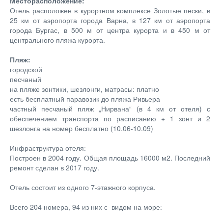
Mесторасположение:
Отель расположен в курортном комплексе Золотые пески, в
25 км от аэропорта города Варна, в 127 км от аэропорта
города Бургас, в 500 м от центра курорта и в 450 м от
центрального пляжа курорта.
Пляж:
городской
песчаный
на пляже зонтики, шезлонги, матрасы: платно
есть бесплатный паравозик до пляжа Ривьера
частный песчаный пляж „Нирвана“ (в 4 км от отеля) с
обеспечением транспорта по расписанию + 1 зонт и 2
шезлонга на номер бесплатно (10.06-10.09)
Инфраструктура отеля:
Построен в 2004 году. Общая площадь 16000 м2. Последний
ремонт сделан в 2017 году.
Отель состоит из одного 7-этажного корпуса.
Всего 204 номера, 94 из них с видом на море: