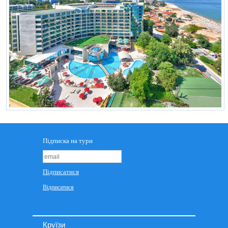
Круїзи