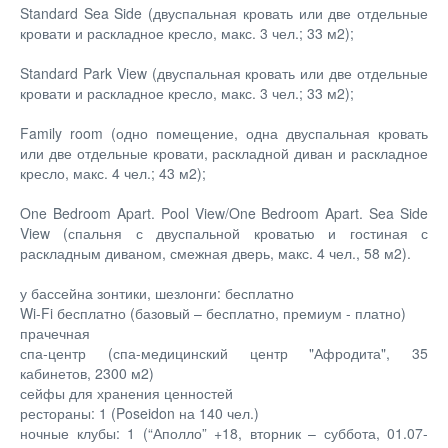
Standard Sea Side (двуспальная кровать или две отдельные
кровати и раскладное кресло, макс. 3 чел.; 33 м2);
Standard Park View (двуспальная кровать или две отдельные
кровати и раскладное кресло, макс. 3 чел.; 33 м2);
Family room (одно помещение, одна двуспальная кровать
или две отдельные кровати, раскладной диван и раскладное
кресло, макс. 4 чел.; 43 м2);
One Bedroom Apart. Pool View/One Bedroom Apart. Sea Side
View (спальня с двуспальной кроватью и гостиная с
раскладным диваном, смежная дверь, макс. 4 чел., 58 м2).
у бассейна зонтики, шезлонги: бесплатно
Wi-Fi бесплатно (базовый – бесплатно, премиум - платно)
прачечная
спа-центр (спа-медицинский центр "Афродита", 35
кабинетов, 2300 м2)
сейфы для хранения ценностей
рестораны: 1 (Poseidon на 140 чел.)
ночные клубы: 1 (“Аполло” +18, вторник – суббота, 01.07-