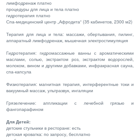
лимфодренаж платно
процедуры для лица и тела платно
гидротерапия платно
Спа-медицинский центр „Афродита“ (35 кабинетов, 2300 м2)
Терапия для лица и тела: массажи, обертывания, пилинг,
аппаратный лимфодренаж, мышечная электростимуляция
Гидротерапия: гидромассажные ванны с ароматическими
маслами, солью, экстрактом роз, экстрактом водорослей,
молоком, вином и другими добавками, инфракрасная сауна,
спа-капсула
Физиотерапия: магнитная терапия, интерферентные токи и
вакуумный массаж, ультразвук, ингаляции
Грязелечение: аппликации с лечебной грязью и
фангопарафином
Для Детей:
детские стульчики в ресторане: есть
детская кроватка: по запросу, бесплатно