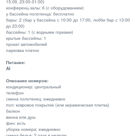
15.09, 23:00-01:00)
конференц-залы: 6 (с оборудованием)
у бассейна полотенца: бесплатно
бары: 2 (бар у бассейна с 10:00 до 17:00, лобби бар с 13:00
до 23:00)
бассейны: 1 (с водными горками)
крытые бассейны: 1
прокат автомобилей
парковка платно
Питание:
AI
Описание номеров:
кондиционер: центральный
телефон
смена полотенец: ежедневно
пол: ковровое покрытие (или керамическая плитка)
балкон
ванна или душ
фен: есть
уборка номера: ежедневно
смена белья: 2 раза в неделю