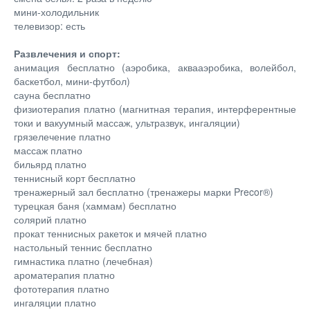
мини-холодильник
телевизор: есть
Развлечения и спорт:
анимация бесплатно (аэробика, аквааэробика, волейбол,
баскетбол, мини-футбол)
сауна бесплатно
физиотерапия платно (магнитная терапия, интерферентные
токи и вакуумный массаж, ультразвук, ингаляции)
грязелечение платно
массаж платно
бильярд платно
теннисный корт бесплатно
тренажерный зал бесплатно (тренажеры марки Precor®)
турецкая баня (хаммам) бесплатно
солярий платно
прокат теннисных ракеток и мячей платно
настольный теннис бесплатно
гимнастика платно (лечебная)
ароматерапия платно
фототерапия платно
ингаляции платно