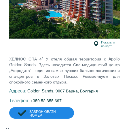
Показати
на карті
ХЕЛИОС СПА 4* У отеля общая территория с Apollo
Golden Sands. Здесь находится Спа-медицинский центр
„Афродита“ - один из самых лучших бальнеологических и
спа-центров в Золотых Песках. Рекомендуем для
спокойного семейного отдыха.
Адреса:
Golden Sands, 9007 Варна, Болгария
Телефон:
+359 52 355 697
ЗАБРОНЮВАТИ
НОМЕР