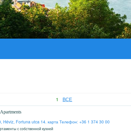
1
ВСЕ
Apartments
, Héviz, Fortuna utca 14. карта Телефон: +36 1 374 30 00
ртаменты с собственной кухней