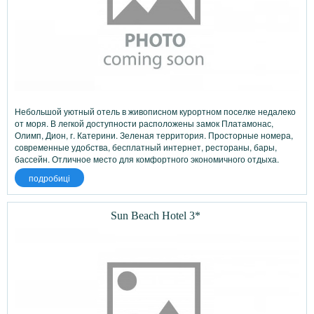
Небольшой уютный отель в живописном курортном поселке недалеко
от моря. В легкой доступности расположены замок Платамонас,
Олимп, Дион, г. Катерини. Зеленая территория. Просторные номера,
современные удобства, бесплатный интернет, рестораны, бары,
бассейн. Отличное место для комфортного экономичного отдыха.
подробиці
Sun Beach Hotel 3*