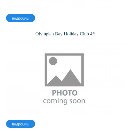
подробиці
Olympian Bay Holiday Club 4*
подробиці