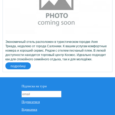
Экономичный отель расположен в туристическом городке Агия
Триада, недалеко от города Салоники. К вашим услугам комфортные
номера и хороший сервис. Рядом с отелем песчаный пляж. В легкой
доступности находится торговый центр Космос. Идеально подходит
как для спокойного семейного отдыха, так и для молодёжи.
подробиці