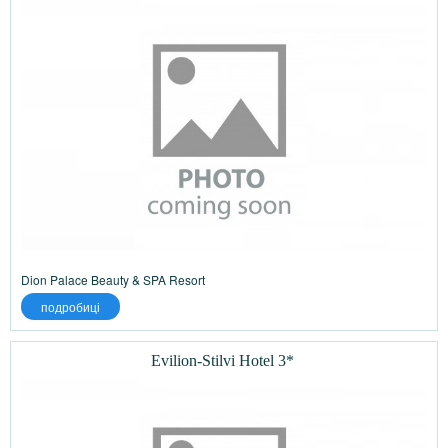
Dion Palace Beauty & SPA Resort
подробиці
Evilion-Stilvi Hotel 3*