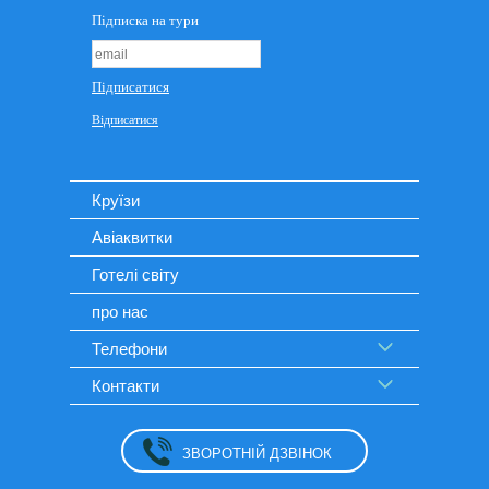
Круїзи
Авіаквитки
Готелі світу
про нас
Телефони
Контакти
ЗВОРОТНІЙ ДЗВІНОК