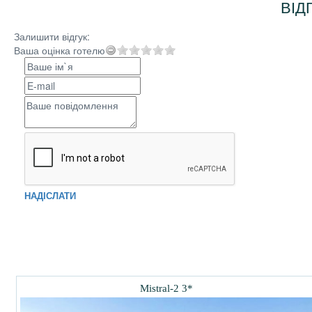
ВІД
Залишити відгук:
Ваша оцінка готелю
НАДІСЛАТИ
Mistral-2 3*