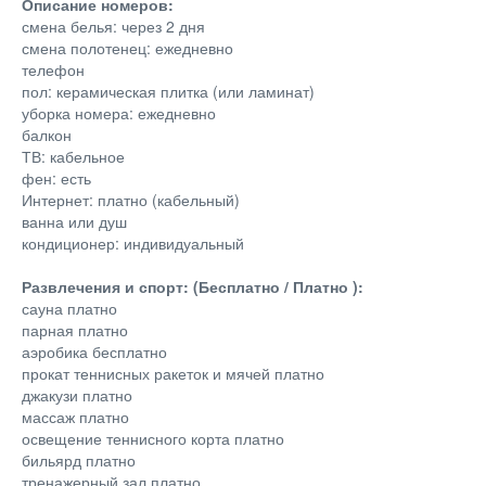
Описание номеров:
смена белья: через 2 дня
смена полотенец: ежедневно
телефон
пол: керамическая плитка (или ламинат)
уборка номера: ежедневно
балкон
ТВ: кабельное
фен: есть
Интернет: платно (кабельный)
ванна или душ
кондиционер: индивидуальный
Развлечения и спорт: (Бесплатно / Платно ):
сауна платно
парная платно
аэробика бесплатно
прокат теннисных ракеток и мячей платно
джакузи платно
массаж платно
освещение теннисного корта платно
бильярд платно
тренажерный зал платно