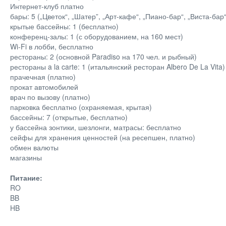
Интернет-клуб платно
бары: 5 („Цветок“, „Шатер”, „Арт-кафе“, „Пиано-бар“, „Виста-бар“
крытые бассейны: 1 (бесплатно)
конференц-залы: 1 (с оборудованием, на 160 мест)
Wi-Fi в лобби, бесплатно
рестораны: 2 (основной Paradiso на 170 чел. и рыбный)
рестораны a la carte: 1 (итальянский ресторан Albero De La Vita)
прачечная (платно)
прокат автомобилей
врач по вызову (платно)
парковка бесплатно (охраняемая, крытая)
бассейны: 7 (открытые, бесплатно)
у бассейна зонтики, шезлонги, матрасы: бесплатно
сейфы для хранения ценностей (на ресепшен, платно)
обмен валюты
магазины
Питание:
RO
BB
HB