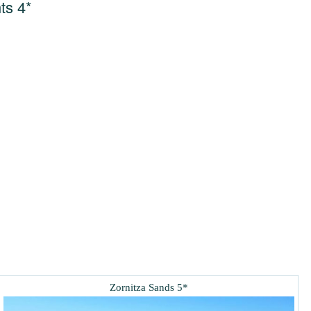
s 4*
Zornitza Sands 5*