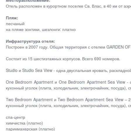
Месторасположение:
Отель расположен в курортном поселке Св. Влас, в 40 км от аэро
Пляж:
песчаный
на пляже зонтики, шезлонги: платно
Инфраструктура отеля:
Построен в 2007 году. Общая территория с отелем GARDEN OF
Состоит из 15 шестиэтажных корпусов. Всего 690 номеров.
Studio и Studio Sea View - одна двуспальная кровать, раскладной
One Bedroom Apartment и One Bedroom Apartment Sea View - 
кухонный уголок (плита, холодильник, электрочайник, посуда), см
Two Bedroom Apartment и Two Bedroom Apartment Sea View – 
кухонный уголок (плита, холодильник, электрочайник, посуда), с
спа-центр
химчистка (платно)
парикмахерская (платно)