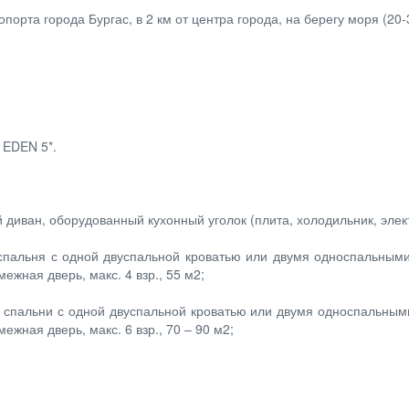
порта города Бургас, в 2 км от центра города, на берегу моря (20-
 EDEN 5*.
 диван, оборудованный кухонный уголок (плита, холодильник, электро
спальня с одной двуспальной кроватью или двумя односпальным
ежная дверь, макс. 4 взр., 55 м2;
2 спальни с одной двуспальной кроватью или двумя односпальным
межная дверь, макс. 6 взр., 70 – 90 м2;