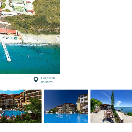
Показати
на карті