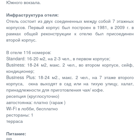
Южного вокзала.
Инфраструктура отеля:
Отель состоит из двух соединенных между собой 7 этажных
корпусов. Первый корпус был построен в 1981, в 2009 г. в
рамках общей реконструкции к отелю был присоединен
второй корпус.
В отеле 116 номеров:
Standard: 16-20 м2, на 2-3 чел., в первом корпусе;
Business: 18-24 м2, макс. 2 чел., во втором корпусе, сейф,
кондиционер;
Business Plus: 18-24 м2., макс. 2 чел., на 7 этаже второго
корпуса, окна выходят в сад или на тихую улицу, халат,
принадлежности для приготовления чая/ кофе.
ресепция (круглосуточно)
автостоянка: платно (гараж )
Wi-Fi в лобби, бесплатно
рестораны: 1
терраса
Питание:
BB