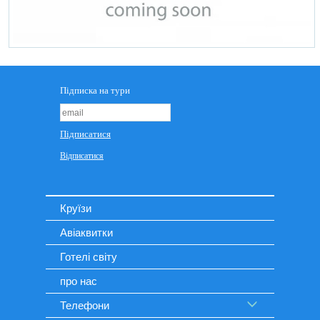
Круїзи
Авіаквитки
Готелі світу
про нас
Телефони