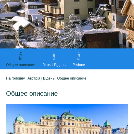
Общее описание
Готелі Відень
Регіони
На головну
|
Австрія
|
Відень
| Общее описание
Общее описание