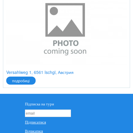
Versahlweg 1, 6561 Ischgl, Австрия
подробиці