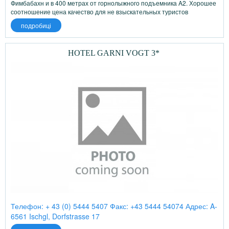
Фимбабахн и в 400 метрах от горнолыжного подъемника A2. Хорошее
соотношение цена качество для не взыскательных туристов
подробиці
HOTEL GARNI VOGT 3*
Телефон: + 43 (0) 5444 5407 Факс: +43 5444 54074 Адрес: A-
6561 Ischgl, Dorfstrasse 17