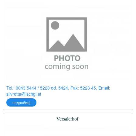
Tel.: 0043 5444 / 5223 od. 5424, Fax: 5223 45, Email:
silvretta@ischgl.at
подробиці
Versalerhof