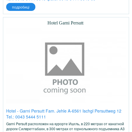
подробиці
Hotel Garni Persutt
Hotel - Garni Persutt Fam. Jehle A-6561 Ischgl Persuttweg 12
Tel.: 0043 5444 5111
Garni Persutt расположен на курорте Ишгль, в 220 метрах от канатной
дороги Силвреттабахн, в 300 метрах от горнолыжного подъемника A3