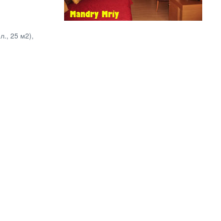
., 25 м2),