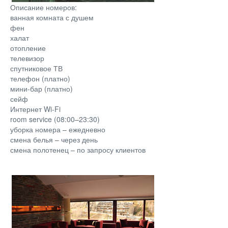
Описание номеров:
ванная комната с душем
фен
халат
отопление
телевизор
спутниковое ТВ
телефон (платно)
мини-бар (платно)
сейф
Интернет Wi-Fi
room service (08:00–23:30)
уборка номера – ежедневно
смена белья – через день
смена полотенец – по запросу клиентов