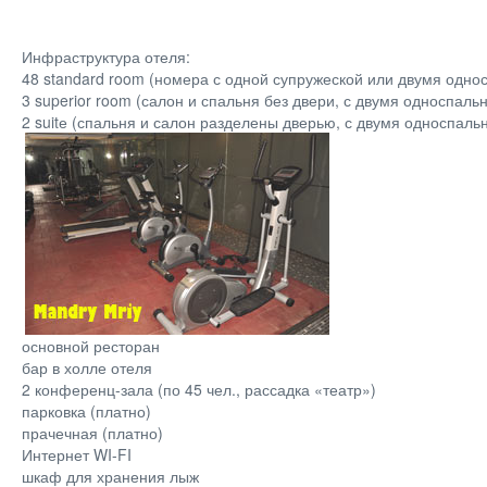
Инфраструктура отеля:
48 standard room (номера с одной супружеской или двумя односпа
3 superior room (салон и спальня без двери, с двумя односпальн
2 suitе (спальня и салон разделены дверью, с двумя односпальн
основной ресторан
бар в холле отеля
2 конференц-зала (по 45 чел., рассадка «театр»)
парковка (платно)
прачечная (платно)
Интернет WI-FI
шкаф для хранения лыж