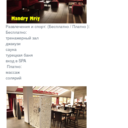
Развлечения и спорт: (Бесплатно / Платно ):
Бесплатно:
тренажерный зал
джакузи
сауна
турецкая баня
вход в SPA
Платно:
массаж
солярий