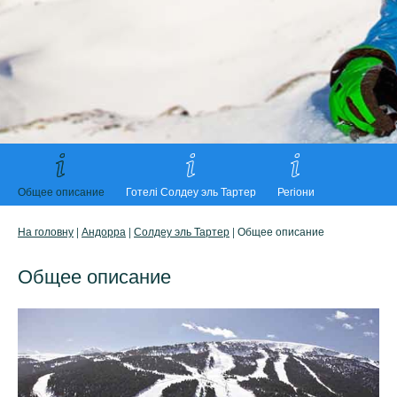
Общее описание
Готелі Солдеу эль Тартер
Регіони
На головну
|
Андорра
|
Солдеу эль Тартер
| Общее описание
Общее описание