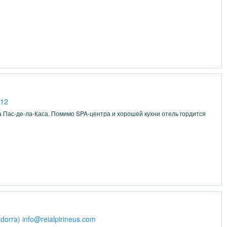
 12
ка Пас-де-ла-Каса. Помимо SPA-центра и хорошей кухни отель гордится
ndorra) info@reialpirineus.com