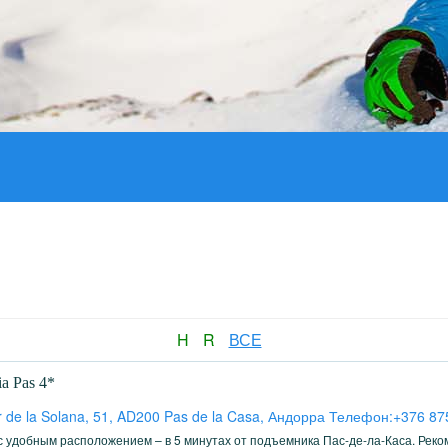
H
R
ВСЕ
ia Pas 4*
r de la Solana, 51, AD200 Pas de la Casa, Андорра Телефон:+376 87
 удобным расположением – в 5 минутах от подъемника Пас-де-ла-Каса. Реком