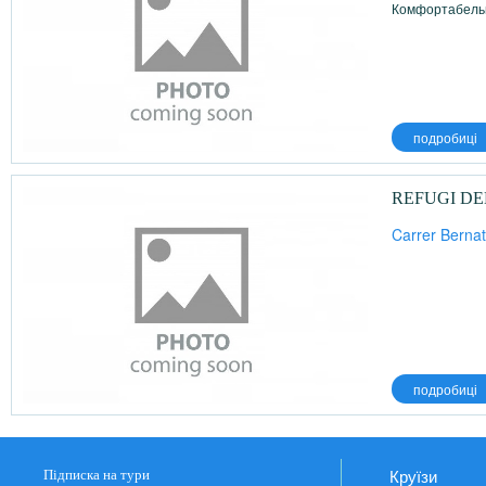
Комфортабельн
подробиці
REFUGI DE
Carrer Bernat
подробиці
Круїзи