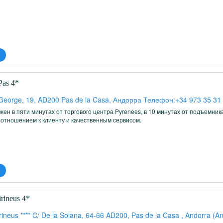
Pas 4*
 George, 19, AD200 Pas de la Casa, Андорра Телефон:+34 973 35 31
ен в пяти минутах от торгового центра Pyrenees, в 10 минутах от подъемни
отношением к клиенту и качественным сервисом.
irineus 4*
irineus **** C/ De la Solana, 64-66 AD200, Pas de la Casa , Andorra (A