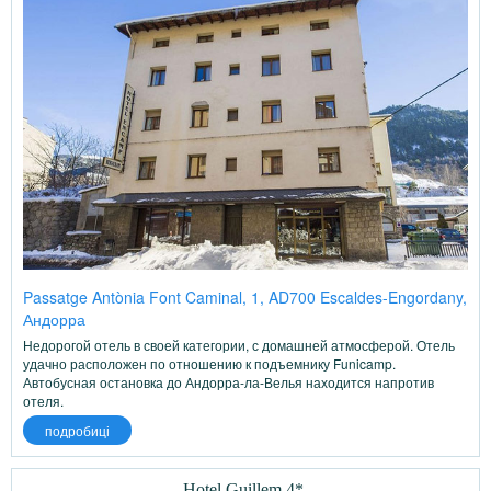
Passatge Antònia Font Caminal, 1, AD700 Escaldes-Engordany,
Андорра
Недорогой отель в своей категории, с домашней атмосферой. Отель
удачно расположен по отношению к подъемнику Funicamp.
Автобусная остановка до Андорра-ла-Велья находится напротив
отеля.
подробиці
Hotel Guillem 4*