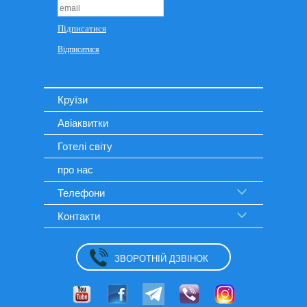
Круїзи
Авіаквитки
Готелі світу
про нас
Телефони
Контакти
ЗВОРОТНІЙ ДЗВІНОК