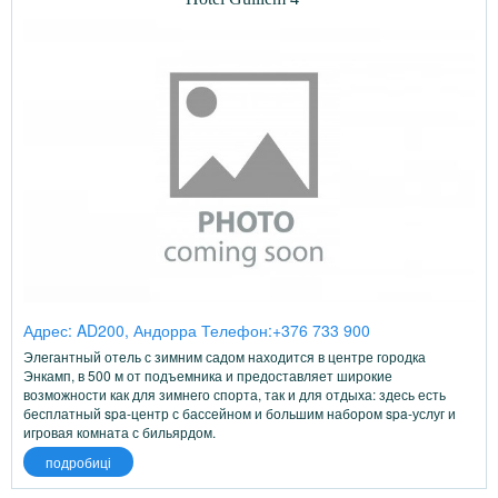
Адрес: AD200, Андорра Телефон:+376 733 900
Элегантный отель с зимним садом находится в центре городка
Энкамп, в 500 м от подъемника и предоставляет широкие
возможности как для зимнего спорта, так и для отдыха: здесь есть
бесплатный spa-центр с бассейном и большим набором spa-услуг и
игровая комната с бильярдом.
подробиці