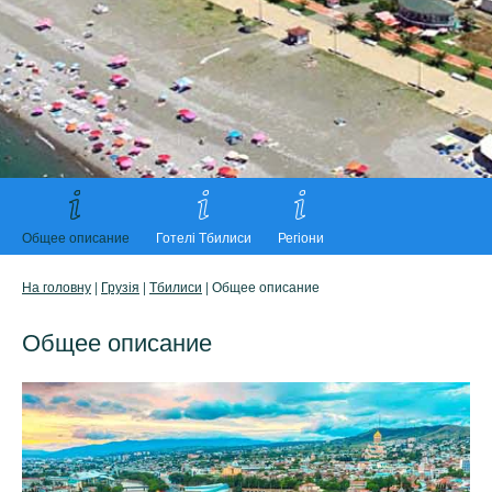
Общее описание
Готелі Тбилиси
Регіони
На головну
|
Грузія
|
Тбилиси
| Общее описание
Общее описание