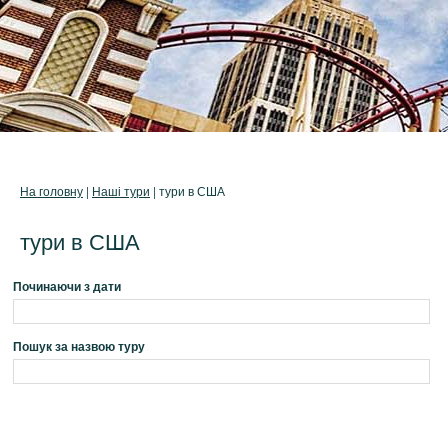
На головну
|
Наші тури
| тури в США
тури в США
Починаючи з дати
Пошук за назвою туру