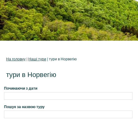
На головну
|
Наші тури
| тури в Норвегію
тури в Норвегію
Починаючи з дати
Пошук за назвою туру