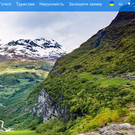
Готелі
Туристам
Нерухомість
Залишити заявку
ua