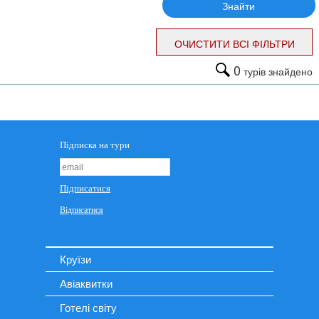
Знайти
ОЧИСТИТИ ВСІ ФІЛЬТРИ
0
турів знайдено
Круїзи
Авіаквитки
Готелі світу