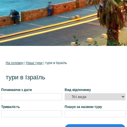
На головну
|
Наші тури
| тури в Ізраїль
тури в Ізраїль
Починаючи з дати
Вид відпочинку
Тривалість
Пошук за назвою туру