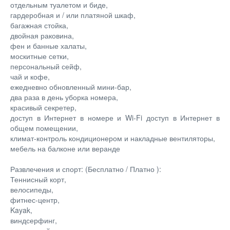
отдельным туалетом и биде,
гардеробная и / или платяной шкаф,
багажная стойка,
двойная раковина,
фен и банные халаты,
москитные сетки,
персональный сейф,
чай и кофе,
ежедневно обновленный мини-бар,
два раза в день уборка номера,
красивый секретер,
доступ в Интернет в номере и Wi-Fi доступ в Интернет в
общем помещении,
климат-контроль кондиционером и накладные вентиляторы,
мебель на балконе или веранде
Развлечения и спорт: (Бесплатно / Платно ):
Теннисный корт,
велосипеды,
фитнес-центр,
Kayak,
виндсерфинг,