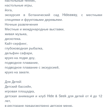
настольный теннис,
настольные игры,
йога,
экскурсия в Ботанический сад Hideaway, с местными
специями и фруктовыми деревьями.
Ночные развлечения
Местные и международные выставки,
живая музыка,
дискотека.
Кайт-серфинг,
глубоководная рыбалка,
дельфин сафари,
круиз на лодке доу,
подводное плавание,
подводное плавание с экскурсией,
круиз на закате.
Для Детей:
Детский бассейн,
игровая площадка,
детская анимация и клуб Hide & Seek для детей от 4 до 12
лет,
в ресторане предусмотрено детское меню,