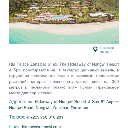
Показати
на карті
Riu Palace Zanzibar 5* ex. The Hideaway of Nungwi Resort
& Spa, простирается на 10 гектарах целинных земель, в
окружении экзотических садов с тысячами тропических
растений, которые плавно спускаются вниз на 300
метров к песчаному пляжу: пляж Нунгви. Прекрасное
место для пар и семей.
Адреса:
ex. Hideaway of Nungwi Resort & Spa 5* Адрес:
Nungwi Road, Nungwi , Zanzibar, Танзания
Телефон:
+255 758 818 281
Сайт:
hideawaynungwi.com