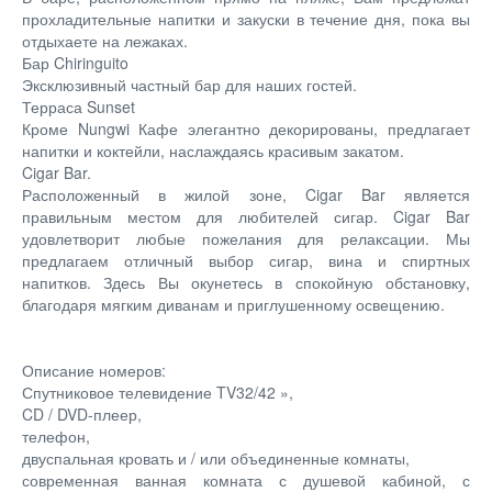
прохладительные напитки и закуски в течение дня, пока вы
отдыхаете на лежаках.
Бар Chiringuito
Эксклюзивный частный бар для наших гостей.
Терраса Sunset
Кроме Nungwi Кафе элегантно декорированы, предлагает
напитки и коктейли, наслаждаясь красивым закатом.
Cigar Bar.
Расположенный в жилой зоне, Cigar Bar является
правильным местом для любителей сигар. Cigar Bar
удовлетворит любые пожелания для релаксации. Мы
предлагаем отличный выбор сигар, вина и спиртных
напитков. Здесь Вы окунетесь в спокойную обстановку,
благодаря мягким диванам и приглушенному освещению.
Описание номеров:
Спутниковое телевидение TV32/42 »,
CD / DVD-плеер,
телефон,
двуспальная кровать и / или объединенные комнаты,
современная ванная комната с душевой кабиной, с