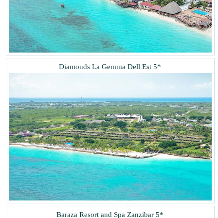
Diamonds La Gemma Dell Est 5*
Baraza Resort and Spa Zanzibar 5*