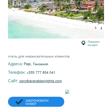
Показати
на карті
отель для невзыскательных клиентов
Адреса:
Paje, Танзания
Телефон:
+255 777 854 041
Сайт:
zanzibararabiannights.com
ЗАБРОНЮВАТИ
НОМЕР