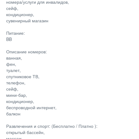
номера/услуги для инвалидов,
сейф,
кондиционер,
сувенирный магазин
Питание:
BB
Описание номеров:
ванная,
фен,
туалет,
спутниковое ТВ,
телефон,
сейф,
мини-бар,
кондиционер,
беспроводной интернет,
балкон
Развлечения и спорт: (Бесплатно / Платно ):
открытый бассейн,
массаж,