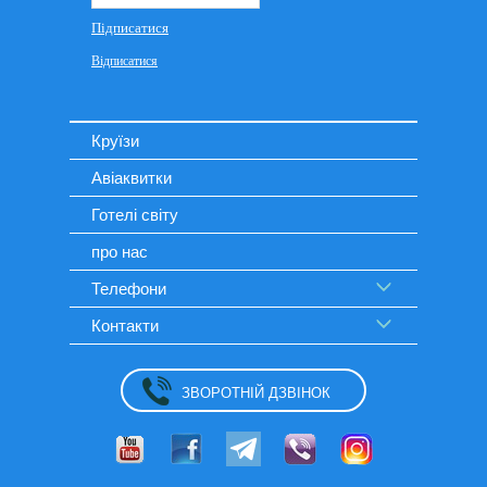
Круїзи
Авіаквитки
Готелі світу
про нас
Телефони
Контакти
ЗВОРОТНІЙ ДЗВІНОК