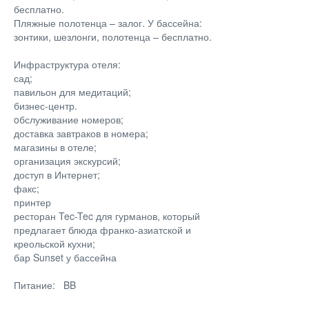
бесплатно.
Пляжные полотенца – залог. У бассейна:
зонтики, шезлонги, полотенца – бесплатно.
Инфраструктура отеля:
сад;
павильон для медитаций;
бизнес-центр.
oбслуживание номеров;
доставка завтраков в номера;
магазины в отеле;
организация экскурсий;
доступ в Интернет;
факс;
принтер
ресторан Tec-Tec для гурманов, который
предлагает блюда франко-азиатской и
креольской кухни;
бар Sunset у бассейна
Питание: BB