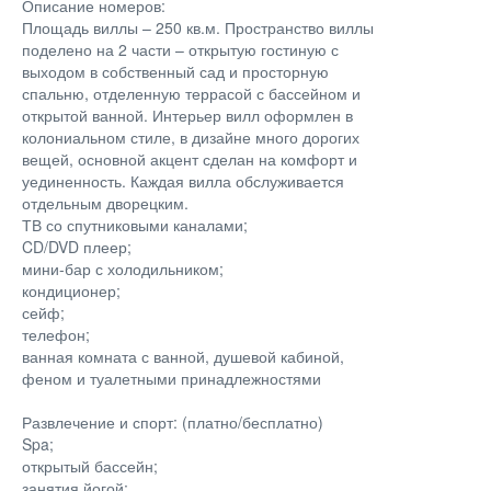
Описание номеров:
Площадь виллы – 250 кв.м. Пространство виллы
поделено на 2 части – открытую гостиную с
выходом в собственный сад и просторную
спальню, отделенную террасой с бассейном и
открытой ванной. Интерьер вилл оформлен в
колониальном стиле, в дизайне много дорогих
вещей, основной акцент сделан на комфорт и
уединенность. Каждая вилла обслуживается
отдельным дворецким.
ТВ со спутниковыми каналами;
CD/DVD плеер;
мини-бар с холодильником;
кондиционер;
сейф;
телефон;
ванная комната с ванной, душевой кабиной,
феном и туалетными принадлежностями
Развлечение и спорт: (платно/бесплатно)
Spa;
открытый бассейн;
занятия йогой;