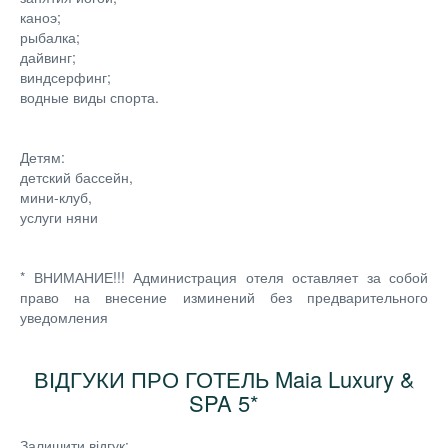
каноэ;
рыбалка;
дайвинг;
виндсерфинг;
водные виды спорта.
Детям:
детский бассейн,
мини-клуб,
услуги няни
* ВНИМАНИЕ!!! Администрация отеля оставляет за собой
право на внесение изминений без предварительного
уведомления
ВІДГУКИ ПРО ГОТЕЛЬ Maia Luxury &
SPA 5*
Залишити відгук: