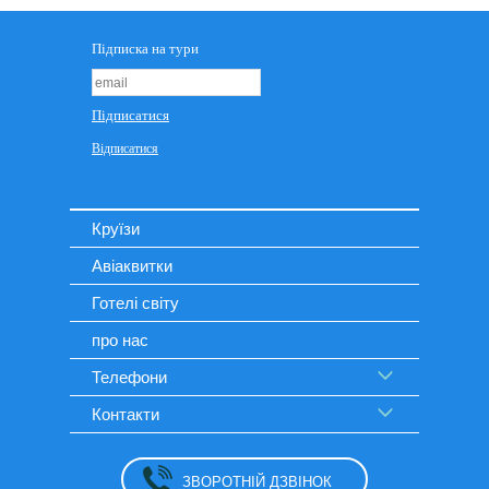
Круїзи
Авіаквитки
Готелі світу
про нас
Телефони
Контакти
ЗВОРОТНІЙ ДЗВІНОК