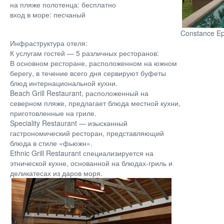
на пляже полотенца: бесплатно
вход в море: песчаный
Constance Ep
Инфраструктура отеля:
К услугам гостей — 5 различных ресторанов:
В основном ресторане, расположенном на южном
берегу, в течение всего дня сервируют буфеты
блюд интернациональной кухни.
Beach Grill Restaurant, расположенный на
северном пляже, предлагает блюда местной кухни,
приготовленные на гриле.
Speciality Restaurant — изысканный
гастрономический ресторан, представляющий
блюда в стиле «фьюжн».
Ethnic Grill Restaurant специализируется на
этнической кухне, основанной на блюдах-гриль и
деликатесах из даров моря.