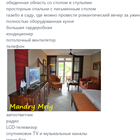
обеденная область со столом и стульями
просторные спальни с письменным столом
газебо в саду, где можно провести романтический вечер за ужи
полностью оборудованная кухня
большая гардеробная
кондиционер
потолочный вентилятор
телефон
автоответчик
радио
LCD-телевизор
спутниковое TV и музыкальные каналы
мини-бар