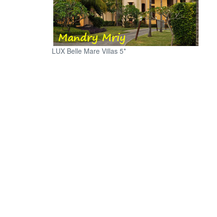
LUX Belle Mare Villas 5*