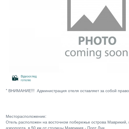
Відеоогляд
готелю
* ВНИМАНИЕ!!! Администрация отеля оставляет за собой прав
Месторасположение:
Отель расположен на восточном побережье острова Маврикий, вх
аэропорта, в 50 км от столицы Маврикия - Порт Луи.