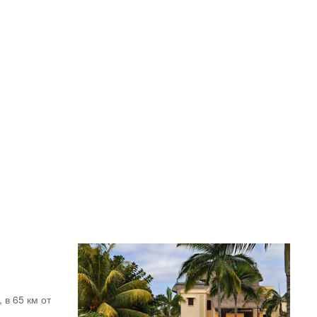
 в 65 км от