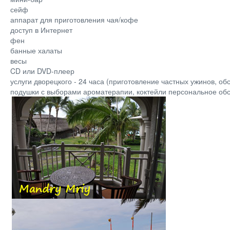
сейф
аппарат для приготовления чая/кофе
доступ в Интернет
фен
банные халаты
весы
CD или DVD-плеер
услуги дворецкого - 24 часа (приготовление частных ужинов, 
подушки с выборами ароматерапии, коктейли персональное обс