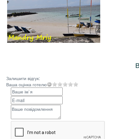
В
Залишити відгук:
Ваша оцінка готелю