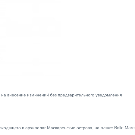
о на внесение изминений без предварительного уведомления
одящего в архипелаг Маскаренские острова, на пляже Belle Mare,