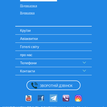
Круїзи
Авіаквитки
Готелі світу
про нас
Телефони
Контакти
ЗВОРОТНІЙ ДЗВІНОК