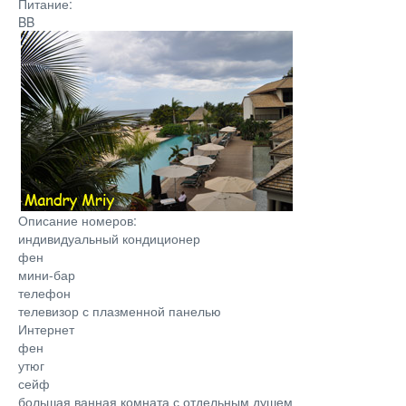
Питание:
BB
Описание номеров:
индивидуальный кондиционер
фен
мини-бар
телефон
телевизор с плазменной панелью
Интернет
фен
утюг
сейф
большая ванная комната с отдельным душем