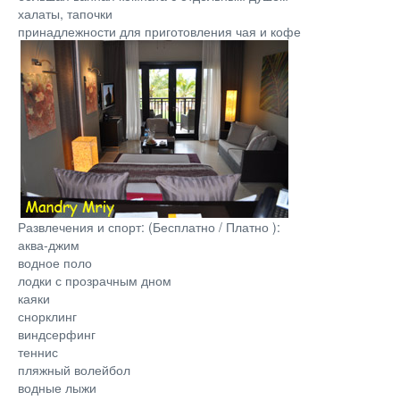
халаты, тапочки
принадлежности для приготовления чая и кофе
Развлечения и спорт: (Бесплатно / Платно ):
аква-джим
водное поло
лодки с прозрачным дном
каяки
снорклинг
виндсерфинг
теннис
пляжный волейбол
водные лыжи