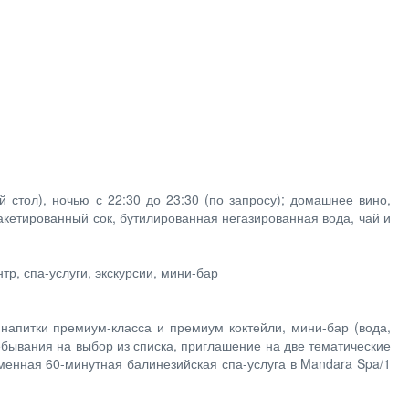
й стол), ночью с 22:30 до 23:30 (по запросу); домашнее вино,
акетированный сок, бутилированная негазированная вода, чай и
тр, спа-услуги, экскурсии, мини-бар
 напитки премиум-класса и премиум коктейли, мини-бар (вода,
ебывания на выбор из списка, приглашение на две тематические
менная 60-минутная балинезийская спа-услуга в Mandara Spa/1