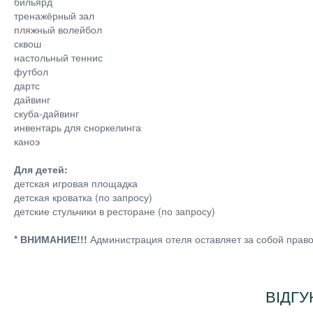
бильярд
тренажёрный зал
пляжный волейбол
сквош
настольный теннис
футбол
дартс
дайвинг
скуба-дайвинг
инвентарь для сноркелинга
каноэ
Для детей:
детская игровая площадка
детская кроватка (по запросу)
детские стульчики в ресторане (по запросу)
* ВНИМАНИЕ!!!
Администрация отеля оставляет за собой прав
ВІДГУК