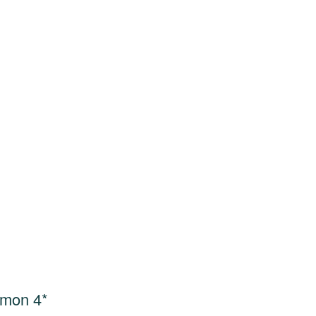
amon 4*