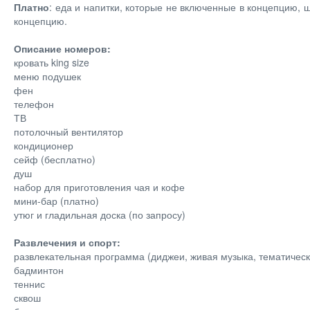
Платно
: еда и напитки, которые не включенные в концепцию, ш
концепцию.
Описание номеров:
кровать king size
меню подушек
фен
телефон
ТВ
потолочный вентилятор
кондиционер
сейф (бесплатно)
душ
набор для приготовления чая и кофе
мини-бар (платно)
утюг и гладильная доска (по запросу)
Развлечения и спорт:
развлекательная программа (диджеи, живая музыка, тематическ
бадминтон
теннис
сквош