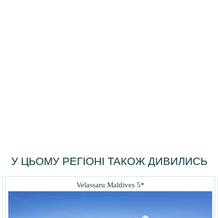
У ЦЬОМУ РЕГІОНІ ТАКОЖ ДИВИЛИСЬ
Velassaru Maldives 5*