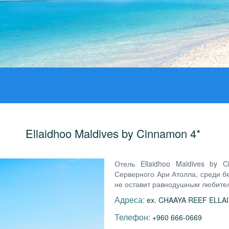
Ellaidhoo Maldives by Cinnamon 4*
Отель Ellaidhoo Maldives by 
Серверного Ари Атолла, среди б
не оставит равнодушным любител
Адреса:
ex. CHAAYA REEF ELLAIDH
Телефон:
+960 666-0669