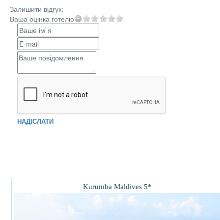
Залишити відгук:
Ваша оцінка готелю
НАДІСЛАТИ
Kurumba Maldives 5*