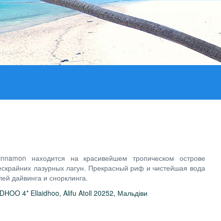
Cinnamon находится на красивейшем тропическом острове
ескрайних лазурных лагун. Прекрасный риф и чистейшая вода
ей дайвинга и снорклинга.
OO 4* Ellaidhoo, Alifu Atoll 20252, Мальдіви