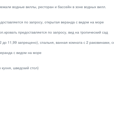
ежали водные виллы, ресторан и бассейн в зоне водных вилл.
предоставляется по запросу, открытая веранда с видом на море
доп.кровать предоставляется по запросу, вид на тропический сад
 2 до 11,99 запрещено), спальня, ванная комната с 2 раковинами, 
 веранда с видом на море
 кухня, шведский стол)