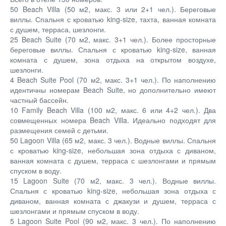
50 Beach Villa (50 м2, макс. 3 или 2+1 чел.). Береговые
виллы. Спальня с кроватью king-size, тахта, ванная комната
с душем, терраса, шезлонги.
25 Beach Suite (70 м2, макс. 3+1 чел.). Более просторные
береговые виллы. Спальня с кроватью king-size, ванная
комната с душем, зона отдыха на открытом воздухе,
шезлонги.
4 Beach Suite Pool (70 м2, макс. 3+1 чел.). По наполнению
идентичны номерам Beach Suite, но дополнительно имеют
частный бассейн.
10 Family Beach Villa (100 м2, макс. 6 или 4+2 чел.). Два
совмещенных номера Beach Villa. Идеально подходят для
размещения семей с детьми.
50 Lagoon Villa (65 м2, макс. 3 чел.). Водные виллы. Спальня
с кроватью king-size, небольшая зона отдыха с диваном,
ванная комната с душем, терраса с шезлонгами и прямым
спуском в воду.
15 Lagoon Suite (70 м2, макс. 3 чел.). Водные виллы.
Спальня с кроватью king-size, небольшая зона отдыха с
диваном, ванная комната с джакузи и душем, терраса с
шезлонгами и прямым спуском в воду.
5 Lagoon Suite Pool (90 м2, макс. 3 чел.). По наполнению