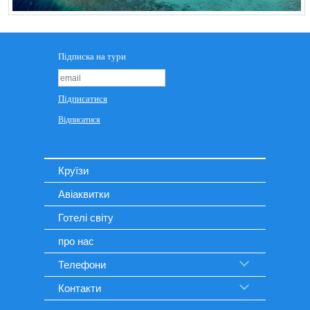
Круїзи
Авіаквитки
Готелі світу
про нас
Телефони
Контакти