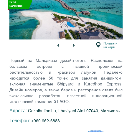
цена
качество
Показати
на карті
Первый на Мальдивах дизайн-отель. Расположен на
большом острове с пышной тропической
растительностью и красивой лагуной. Недалеко
находится более 50 точек для занятия дайвингом,
включая знаменитые Shipyard и Kuredhoo Express.
Дизайн номеров, а также баров и ресторанов отеля был
эксклюзивно разработан известной инновационной
итальянской компанией LAGO.
Адреса:
Ookolhufinolhu, Lhaviyani Atoll 07040, Мальдивы
Телефон:
+960 662-6888