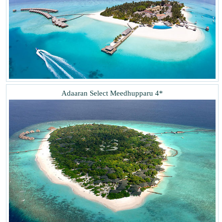
Adaaran Select Meedhupparu 4*