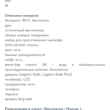
HB+
AI
Описание номеров:
Интернет: Wi-Fi, бесплатно
душ
потолочный вентилятор
уборка номера: ежедневно
набор для приготовления чая/кофе
room service: платно
фен: есть
банные принадлежности
сейф: есть
мини-бар платно (AI – вода и безалкогольные
прохладительные напитки, бесплатно)
джакузи (Lagoon Suite, Lagoon Suite Pool)
телевизор: LCD
кондиционер: есть
телефон
терраса
кровать king-size
Развлечения и спорт: (Бесплатно / Платно ):