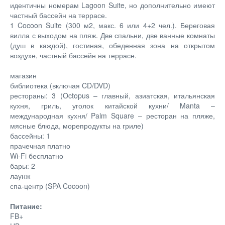
идентичны номерам Lagoon Suite, но дополнительно имеют
частный бассейн на террасе.
1 Cocoon Suite (300 м2, макс. 6 или 4+2 чел.). Береговая
вилла с выходом на пляж. Две спальни, две ванные комнаты
(душ в каждой), гостиная, обеденная зона на открытом
воздухе, частный бассейн на террасе.
магазин
библиотека (включая CD/DVD)
рестораны: 3 (Octopus – главный, азиатская, итальянская
кухня, гриль, уголок китайской кухни/ Manta –
международная кухня/ Palm Square – ресторан на пляже,
мясные блюда, морепродукты на гриле)
бассейны: 1
прачечная платно
Wi-Fi бесплатно
бары: 2
лаунж
спа-центр (SPA Cocoon)
Питание:
FB+