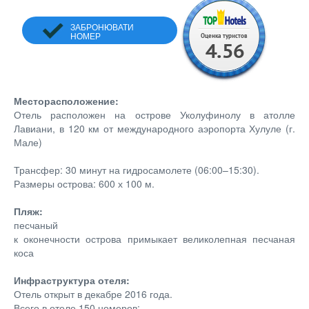
ЗАБРОНЮВАТИ
НОМЕР
Месторасположение:
Отель расположен на острове Уколуфинолу в атолле
Лавиани, в 120 км от международного аэропорта Хулуле (г.
Мале)
Трансфер: 30 минут на гидросамолете (06:00–15:30).
Размеры острова: 600 х 100 м.
Пляж:
песчаный
к оконечности острова примыкает великолепная песчаная
коса
Инфраструктура отеля:
Отель открыт в декабре 2016 года.
Всего в отеле 150 номеров: