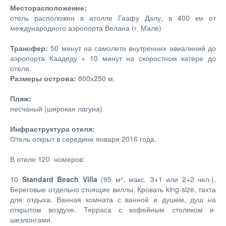
Месторасположение:
отель расположен в атолле Гаафу Далу, в 400 км от
международного аэропорта Велана (г. Мале)
Трансфер:
50 минут на самолете внутренних авиалиний до
аэропорта Каадеду + 10 минут на скоростном катере до
отеля.
Размеры острова:
800х250 м.
Пляж:
песчаный (широкая лагуна)
Инфраструктура отеля:
Отель открыт в середине января 2016 года.
В отеле 120 номеров:
10
Standard Beach Villa
(95 м², макс. 3+1 или 2+2 чел.).
Береговые отдельно стоящие виллы. Кровать king-size, тахта
для отдыха. Ванная комната с ванной и душем, душ на
открытом воздухе. Терраса с кофейным столиком и
шезлонгами.