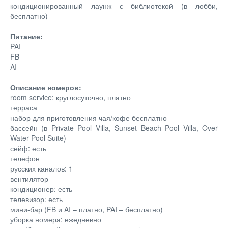
кондиционированный лаунж с библиотекой (в лобби,
бесплатно)
Питание:
PAI
FB
AI
Описание номеров:
room service: круглосуточно, платно
терраса
набор для приготовления чая/кофе бесплатно
бассейн (в Private Pool Villa, Sunset Beach Pool Villa, Over
Water Pool Suite)
сейф: есть
телефон
русских каналов: 1
вентилятор
кондиционер: есть
телевизор: есть
мини-бар (FB и AI – платно, PAI – бесплатно)
уборка номера: ежедневно