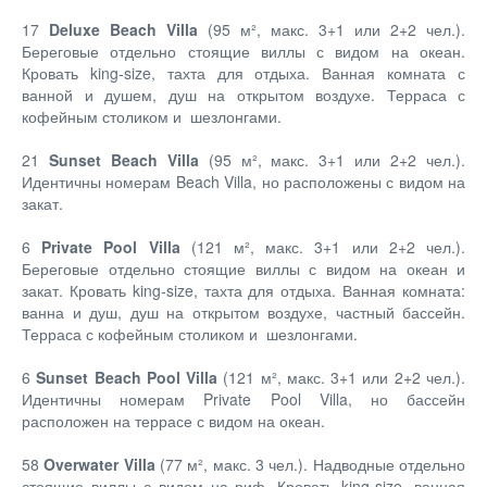
17
Deluxe Beach Villa
(95 м², макс. 3+1 или 2+2 чел.).
Береговые отдельно стоящие виллы с видом на океан.
Кровать king-size, тахта для отдыха. Ванная комната с
ванной и душем, душ на открытом воздухе. Терраса с
кофейным столиком и шезлонгами.
21
Sunset Beach Villa
(95 м², макс. 3+1 или 2+2 чел.).
Идентичны номерам Beach Villa, но расположены с видом на
закат.
6
Private Pool Villa
(121 м², макс. 3+1 или 2+2 чел.).
Береговые отдельно стоящие виллы с видом на океан и
закат. Кровать king-size, тахта для отдыха. Ванная комната:
ванна и душ, душ на открытом воздухе, частный бассейн.
Терраса с кофейным столиком и шезлонгами.
6
Sunset Beach Pool Villa
(121 м², макс. 3+1 или 2+2 чел.).
Идентичны номерам Private Pool Villa, но бассейн
расположен на террасе с видом на океан.
58
Overwater Villa
(77 м², макс. 3 чел.). Надводные отдельно
стоящие виллы с видом на риф. Кровать king-size, ванная