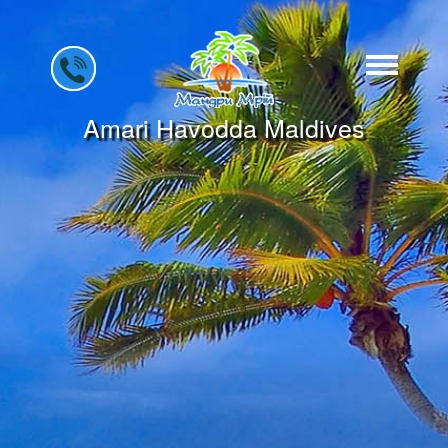
Amari Havodda Maldives