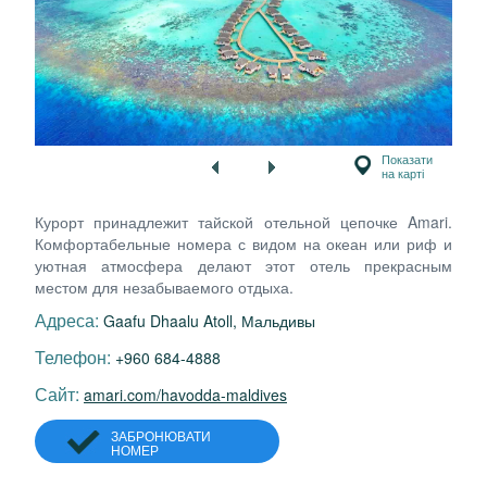
Показати
на карті
Курорт принадлежит тайской отельной цепочке Amari.
Комфортабельные номера с видом на океан или риф и
уютная атмосфера делают этот отель прекрасным
местом для незабываемого отдыха.
Адреса:
Gaafu Dhaalu Atoll, Мальдивы
Телефон:
+960 684-4888
Сайт:
amari.com/havodda-maldives
ЗАБРОНЮВАТИ
НОМЕР