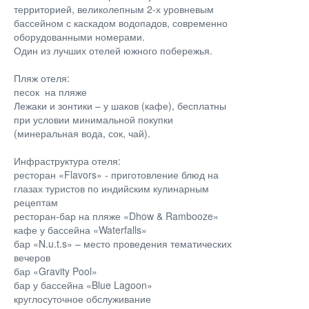
территорией, великолепным 2-х уровневым
бассейном с каскадом водопадов, современно
оборудованными номерами.
Один из лучших отелей южного побережья.
Пляж отеля:
песок на пляже
Лежаки и зонтики – у шаков (кафе), бесплатны
при условии минимальной покупки
(минеральная вода, сок, чай).
Инфраструктура отеля:
ресторан «Flavors» - приготовление блюд на
глазах туристов по индийским кулинарным
рецептам
ресторан-бар на пляже «Dhow & Rambooze»
кафе у бассейна «Waterfalls»
бар «N.u.t.s» – место проведения тематических
вечеров
бар «Gravity Pool»
бар у бассейна «Blue Lagoon»
круглосуточное обслуживание