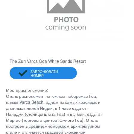
The Zuri Varca Goa White Sands Resort
ЗАБРОНЮВАТИ
НОМЕР
Месторасположение:
Отель расположен на южном побережье Гоа,
пляже Varca Beach, одном из самых красивых и
длинных пляжей Индии, в 1 часе езда от
Панаджи (столицы штата Гоа) и в 5 мин. езды от
Маргао (торгового центра Южного Гоа). Отель
построен в средиземноморском архитектурном
стиле и отличается красивой ухоженной