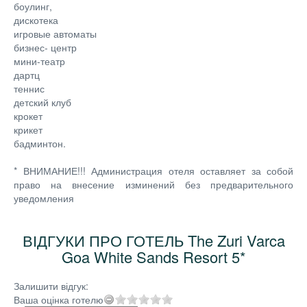
боулинг,
дискотека
игровые автоматы
бизнес- центр
мини-театр
дартц
теннис
детский клуб
крокет
крикет
бадминтон.
* ВНИМАНИЕ!!! Администрация отеля оставляет за собой
право на внесение изминений без предварительного
уведомления
ВІДГУКИ ПРО ГОТЕЛЬ The Zuri Varca
Goa White Sands Resort 5*
Залишити відгук:
Ваша оцінка готелю