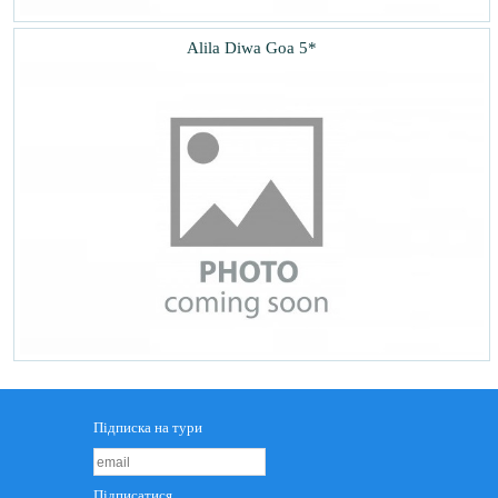
Alila Diwa Goa 5*