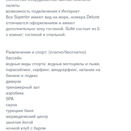
халаты
возможность подключения к Интернет
Все Superior имеют вид на море, номера Deluxe
отличаются оформлением и имеют
дополнительно зону гостиной, Suite состоит из 2-
х комнат: гостиной и спальной.
Развлечение и спорт: (платно/бесплатно)
бассейн
водные виды спорта: водные мотоциклы и лыжи,
парасейлинг, серфинг, виндсерфинг, катание на
банане и лодках
джакузи
тренажерный зал
аэробика
SPA
сауна
турецкая баня
аюрведический центр
занятия йогой
ночной клуб с баром