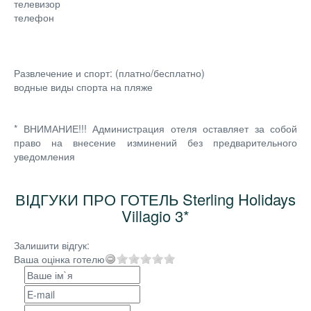
телевизор
телефон
Развлечение и спорт: (платно/бесплатно)
водные виды спорта на пляже
* ВНИМАНИЕ!!! Администрация отеля оставляет за собой
право на внесение изминений без предварительного
уведомления
ВІДГУКИ ПРО ГОТЕЛЬ Sterling Holidays
Villagio 3*
Залишити відгук:
Ваша оцінка готелю