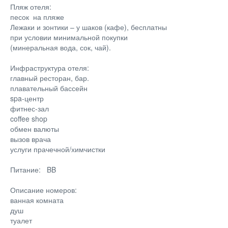
Пляж отеля:
песок на пляже
Лежаки и зонтики – у шаков (кафе), бесплатны
при условии минимальной покупки
(минеральная вода, сок, чай).
Инфраструктура отеля:
главный ресторан, бар.
плавательный бассейн
spa-центр
фитнес-зал
coffee shop
обмен валюты
вызов врача
услуги прачечной/химчистки
Питание: BB
Описание номеров:
ванная комната
душ
туалет