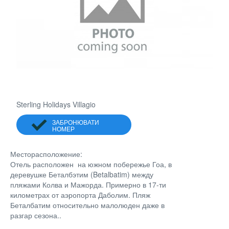
Sterling Holidays Villagio
ЗАБРОНЮВАТИ
НОМЕР
Месторасположение:
Отель расположен на южном побережье Гоа, в
деревушке Беталбэтим (Betalbatim) между
пляжами Колва и Мажорда. Примерно в 17-ти
километрах от аэропорта Даболим. Пляж
Беталбатим относительно малолюден даже в
разгар сезона..