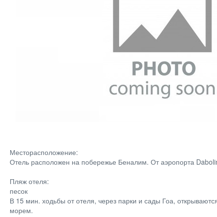
Месторасположение:
Отель расположен на побережье Беналим. От аэропорта Daboli
Пляж отеля:
песок
В 15 мин. ходьбы от отеля, через парки и сады Гоа, открываю
морем.