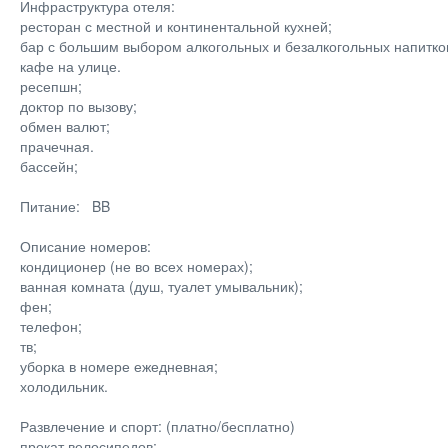
Инфраструктура отеля:
ресторан с местной и континентальной кухней;
бар с большим выбором алкогольных и безалкогольных напитко
кафе на улице.
ресепшн;
доктор по вызову;
обмен валют;
прачечная.
бассейн;
Питание: BB
Описание номеров:
кондиционер (не во всех номерах);
ванная комната (душ, туалет умывальник);
фен;
телефон;
тв;
уборка в номере ежедневная;
холодильник.
Развлечение и спорт: (платно/бесплатно)
прокат велосипедов;