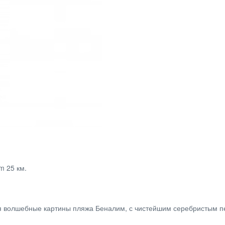
m 25 км.
тся волшебные картины пляжа Беналим, с чистейшим серебристым 