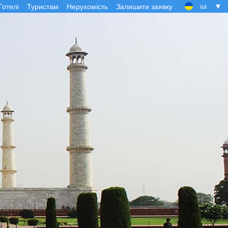
Готелі
Туристам
Нерухомість
Залишити заявку
ua