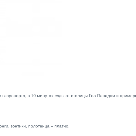
т аэропорта, в 10 минутах езды от столицы Гоа Панаджи и пример
нги, зонтики, полотенца – платно.