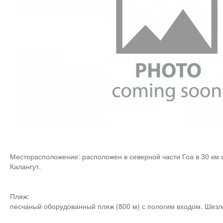
Месторасположение: расположен в северной части Гоа в 30 км о
Калангут.
Пляж:
песчаный оборудованный пляж (800 м) с пологим входом. Шезло