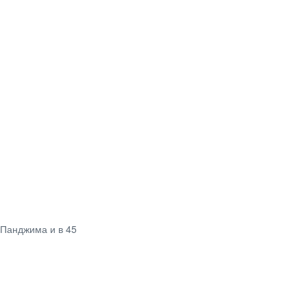
 Панджима и в 45