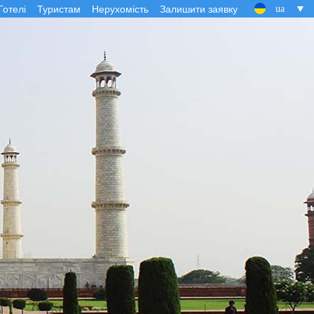
Готелі
Туристам
Нерухомість
Залишити заявку
ua