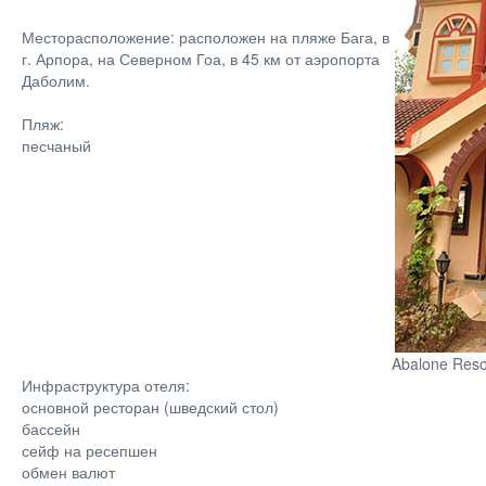
Месторасположение: расположен на пляже Бага, в
г. Арпора, на Северном Гоа, в 45 км от аэропорта
Даболим.
Пляж:
песчаный
Abalone Reso
Инфраструктура отеля:
основной ресторан (шведский стол)
бассейн
сейф на ресепшен
обмен валют