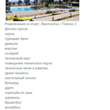
Развлечения и спорт: (Бесплатно / Платно ):
фитнес-центр
сауна
турецкая баня
джакузи
массаж
солярий
теннисный корт
освещение теннисного корта
теннисные мячи и ракетки
уроки тенниса
настольный теннис
бильярд
дартс
стрельба из лука
шахматы
баскетбол
волейбол