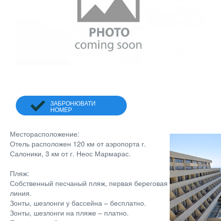
ЗАБРОНЮВАТИ
НОМЕР
Месторасположение:
Отель расположен 120 км от аэропорта г.
Салоники, 3 км от г. Неос Мармарас.
Пляж:
Собственный песчаный пляж, первая береговая
линия.
Зонты, шезлонги у бассейна – бесплатно.
Зонты, шезлонги на пляже – платно.