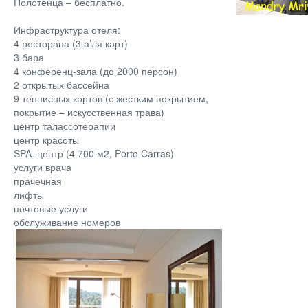
Полотенца – бесплатно.
Инфраструктура отеля:
4 ресторана (3 а’ля карт)
3 бара
4 конференц-зала (до 2000 персон)
2 открытых бассейна
9 теннисных кортов (с жестким покрытием,
покрытие – искусственная трава)
центр талассотерапии
центр красоты
SPA–центр (4 700 м2, Porto Carras)
услуги врача
прачечная
лифты
почтовые услуги
обслуживание номеров