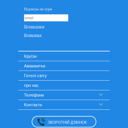
Круїзи
Авіаквитки
Готелі світу
про нас
Телефони
Контакти
ЗВОРОТНІЙ ДЗВІНОК