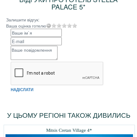
PALACE 5*
Залишити відгук:
Ваша оцінка готелю
НАДІСЛАТИ
У ЦЬОМУ РЕГІОНІ ТАКОЖ ДИВИЛИСЬ
Mitsis Cretan Village 4*