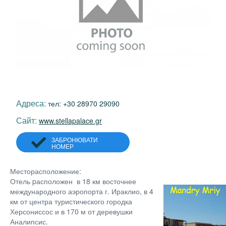
Адреса:
тел: +30 28970 29090
Сайт:
www.stellapalace.gr
ЗАБРОНЮВАТИ
НОМЕР
Месторасположение:
Отель pасположен в 18 км восточнее
международного аэропорта г. Ираклио, в 4
км от центра туристического городка
Херсониссос и в 170 м от деревушки
Аналипсис.