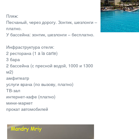
Пляж:
Песчаный, через дорогу. Зонтик, шезлонги –
платно.
У бассейна: зонтик, шезлонги – бесплатно.
Инфраструктура отеля:
2 ресторана (1 a la carte)
3 бара
2 бассейна (с пресной водой, 1000 и 1300
м2)
амфитеатр
услуги врача (по вызову, платно)
ТВ-зал
интернет-кафе (платно)
мини-маркет
прокат автомобилей