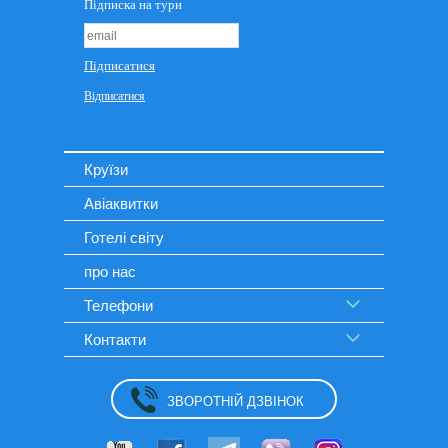
Круїзи
Авіаквитки
Готелі світу
про нас
Телефони
Контакти
ЗВОРОТНІЙ ДЗВІНОК