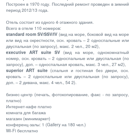
Построен в 1970 году. Последний ремонт проведен в зимний
период 2012/13 года.
Отель состоит из одного 4-этажного здания.
Всего в отеле 110 номеров:
standard room SV/SSV/IV
(вид на море, боковой вид на море
или вид на окрестности, осн. кровать – 2 односпальные или
двуспальная (по запросу), макс. 2 чел., 20 м2),
executive ART suite SV
(вид на море, однокомнатный
номер, осн. кровать – 2 односпальные или двуспальная (по
запросу), доп. – односпальная кровать, макс. 3 чел., 27 м2),
superior ART suite
(спальня и гостиная без двери, осн.
кровать – 2 односпальные или двуспальная (по запросу),
доп. – 2 дивана, макс. 4 чел., 54 2).
бизнес-центр (печать, фотокопирование, факс - по запросу,
платно)
Интернет-кафе платно
комната для багажа
магазин (минимаркет)
конференц-залы: 1 (Gallery на 180 чел.)
Wi-Fi бесплатно