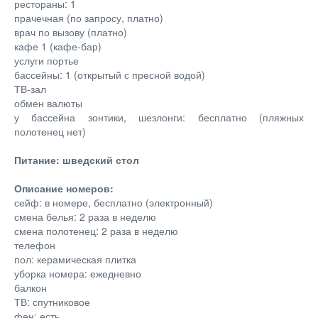
рестораны: 1
прачечная (по запросу, платно)
врач по вызову (платно)
кафе 1 (кафе-бар)
услуги портье
бассейны: 1 (открытый с пресной водой)
ТВ-зал
обмен валюты
у бассейна зонтики, шезлонги: бесплатно (пляжных
полотенец нет)
Питание: шведский стол
Описание номеров:
сейф: в номере, бесплатно (электронный)
смена белья: 2 раза в неделю
смена полотенец: 2 раза в неделю
телефон
пол: керамическая плитка
уборка номера: ежедневно
балкон
ТВ: спутниковое
фен: есть