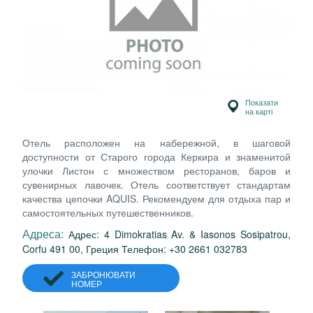
Показати
на карті
Отель расположен на набережной, в шаговой
доступности от Старого города Керкира и знаменитой
улочки Листон с множеством ресторанов, баров и
сувенирных лавочек. Отель соответствует стандартам
качества цепочки AQUIS. Рекомендуем для отдыха пар и
самостоятельных путешественников.
Адреса:
Адрес: 4 Dimokratias Av. & Iasonos Sosipatrou,
Corfu 491 00, Греция Телефон: +30 2661 032783
ЗАБРОНЮВАТИ
НОМЕР