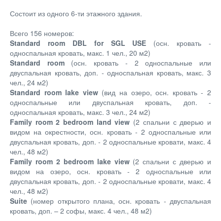
Состоит из одного 6-ти этажного здания.
Всего 156 номеров:
Standard room DBL for SGL USE
(осн. кровать -
односпальная кровать, макс. 1 чел., 20 м2)
Standard room
(осн. кровать - 2 односпальные или
двуспальная кровать, доп. - односпальная кровать, макс. 3
чел., 24 м2)
Standard room lake view
(вид на озеро, осн. кровать - 2
односпальные или двуспальная кровать, доп. -
односпальная кровать, макс. 3 чел., 24 м2)
Family room 2 bedroom land view
(2 спальни с дверью и
видом на окрестности, осн. кровать - 2 односпальные или
двуспальная кровать, доп. - 2 односпальные кровати, макс. 4
чел., 48 м2)
Family room 2 bedroom lake view
(2 спальни с дверью и
видом на озеро, осн. кровать - 2 односпальные или
двуспальная кровать, доп. - 2 односпальные кровати, макс. 4
чел., 48 м2)
Suite
(номер открытого плана, осн. кровать - двуспальная
кровать, доп. – 2 софы, макс. 4 чел., 48 м2)