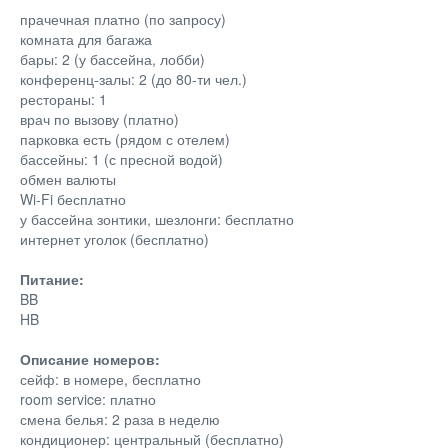
прачечная платно (по запросу)
комната для багажа
бары: 2 (у бассейна, лобби)
конференц-залы: 2 (до 80-ти чел.)
рестораны: 1
врач по вызову (платно)
парковка есть (рядом с отелем)
бассейны: 1 (с пресной водой)
обмен валюты
Wi-Fi бесплатно
у бассейна зонтики, шезлонги: бесплатно
интернет уголок (бесплатно)
Питание:
BB
HB
Описание номеров:
сейф: в номере, бесплатно
room service: платно
смена белья: 2 раза в неделю
кондиционер: центральный (бесплатно)