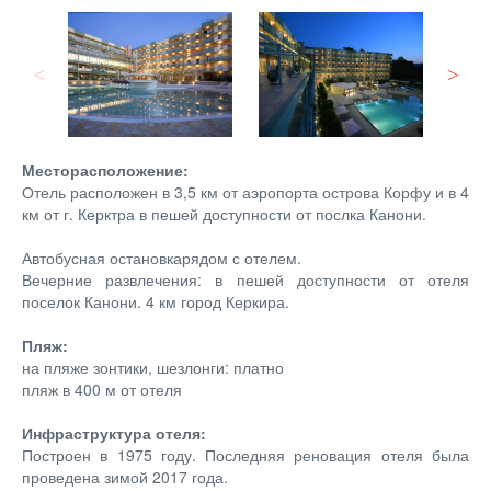
Месторасположение:
Отель расположен в 3,5 км от аэропорта острова Корфу и в 4
км от г. Керктра в пешей доступности от послка Канони.
Автобусная остановкарядом с отелем.
Вечерние развлечения: в пешей доступности от отеля
поселок Канони. 4 км город Керкира.
Пляж:
на пляже зонтики, шезлонги: платно
пляж в 400 м от отеля
Инфраструктура отеля:
Построен в 1975 году. Последняя реновация отеля была
проведена зимой 2017 года.