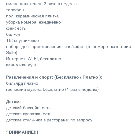
смена полотенец: 2 раза в неделю
телефон
пол: керамическая плитка
уборка номера: ежедневно
фен: есть
балкон
ТВ: спутниковое
набор для приготовления чая/кофе (в номере категории
Suite)
Интернет: Wi-Fi, бесплатно
ванна или душ
Развлечения и спорт: (Бесплатно / Платно ):
бильярд платно
греческий музыка бесплатно (1 раз в неделю)
Детям:
детский бассейн: есть
детская кроватка: есть
детские стульчики в ресторане: по запросу
* ВНИМАНИЕ!!!