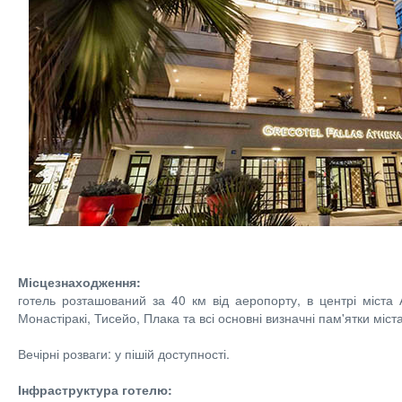
Місцезнаходження:
готель розташований за 40 км від аеропорту, в центрі міста 
Монастіракі, Тисейо, Плака та всі основні визначні пам'ятки міст
Вечірні розваги: у пішій доступності.
Інфраструктура готелю: