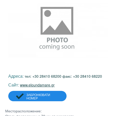
Адреса:
тел: +30 28410 68200 факс: +30 28410 68220
Сайт:
www.eloundamare.gr
ЗАБРОНЮВАТИ
НОМЕР
Месторасположение:
Отель pасположен в 70 км от аэропорта