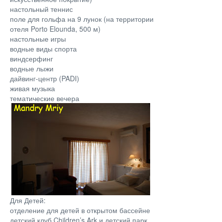
настольный теннис
поле для гольфа на 9 лунок (на территории
отеля Porto Elounda, 500 м)
настольные игры
водные виды спорта
виндсерфинг
водные лыжи
дайвинг-центр (PADI)
живая музыка
тематические вечера
Для Детей:
отделение для детей в открытом бассейне
детский клуб Children’s Ark и детский парк