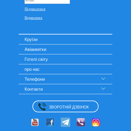
Круїзи
Авіаквитки
Готелі світу
про нас
Телефони
Контакти
ЗВОРОТНІЙ ДЗВІНОК