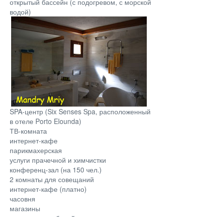
открытый бассейн (с подогревом, с морской
водой)
SPA-центр (Six Senses Spa, расположенный
в отеле Porto Elounda)
ТВ-комната
интернет-кафе
парикмахерская
услуги прачечной и химчистки
конференц-зал (на 150 чел.)
2 комнаты для совещаний
интернет-кафе (платно)
часовня
магазины