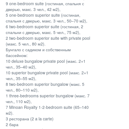
9 one-bedroom suite (гостиная, спальня с
дверью, макс. 3 чел., 42 м2),
5 one-bedroom superior suite (гостиная,
спальня с дверью, макс. 3 чел., 50–70 м2),
6 two-bedroom superior suite (гостиная, 2
спальни с дверью, макс. 5 чел., 75 м2),
2 two-bedroom superior suite with private pool
(макс. 5 чел., 80 м2).
Бунгало с садиком и собственным
бассейном:
10 deluxe bungalow private pool (макс. 2+1
чел., 35–40 м2),
10 superior bungalow private pool (макс. 2+1
чел., 35–55 м2),
8 two-bedroom superior bungalow (макс. 5
чел., 80–110 м2),
1 three-bedrooms superior bungalow (макс. 7
чел., 110 м2),
7 Minoan Royalty 1-2-bedroom suite (65–140
м2).
3 ресторана (2 a la carte)
2 бара