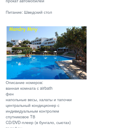
прокат автомобилей
Питание: Шведский стол
Описание номеров:
ванная комната с airbath
фен
напольные весы, халаты и тапочки
центральный кондиционер с
индивидуальным контролем
спутниковое TВ
CD/DVD-плеер (в бунгало, сьютах)
телефон