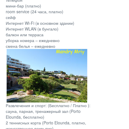
мини-бар (платно)
room service (24 часа, платно)
сейф
Интернет Wi-Fi (в основном здании)
Интернет WLAN (в бунгало)
балкон или терраса
уборка номера – ежедневно
смена белья – ежедневно
Развлечения и спорт: (Бесплатно / Платно ):
сауна, парная, тренажерный зал (Porto
Elounda, бесплатно)
2 теннисных корта (Porto Elounda, платно,
искусственное покрытие)