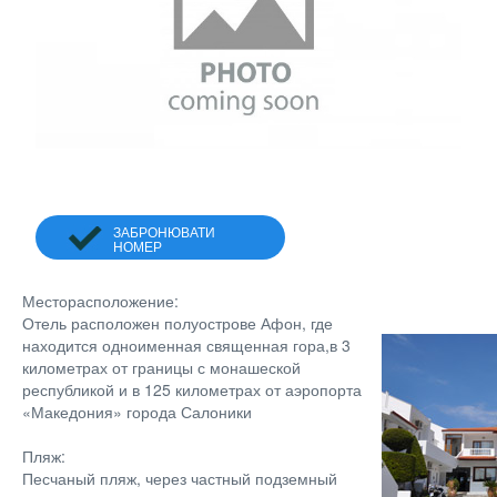
ЗАБРОНЮВАТИ
НОМЕР
Месторасположение:
Отель расположен полуострове Афон, где
находится одноименная священная гора,в 3
километрах от границы с монашеской
республикой и в 125 километрах от аэропорта
«Македония» города Салоники
Пляж:
Песчаный пляж, через частный подземный