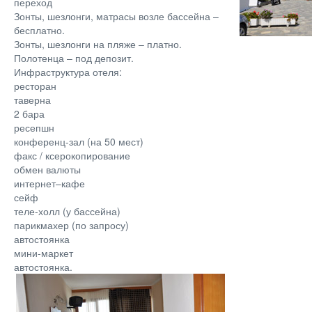
переход
Зонты, шезлонги, матрасы возле бассейна –
бесплатно.
Зонты, шезлонги на пляже – платно.
Полотенца – под депозит.
Инфраструктура отеля:
ресторан
таверна
2 бара
ресепшн
конференц-зал (на 50 мест)
факс / ксерокопирование
обмен валюты
интернет–кафе
сейф
теле-холл (у бассейна)
парикмахер (по запросу)
автостоянка
мини-маркет
автостоянка.