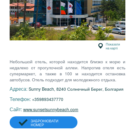
Показати
на карті
Небольшой отель, которой находится близко к морю и
недалеко от прогулочной аллеи. Напротив отеля есть
супермаркет, а также в 100 м находится остановка
автобусов. Отель подходит для молодежного отдыха.
Адреса:
Sunny Beach, 8240 Солнечный Берег, Болгария
Телефон:
+359893437770
Сайт:
www.sunsetsunnybeach.com
ЗАБРОНЮВАТИ
НОМЕР