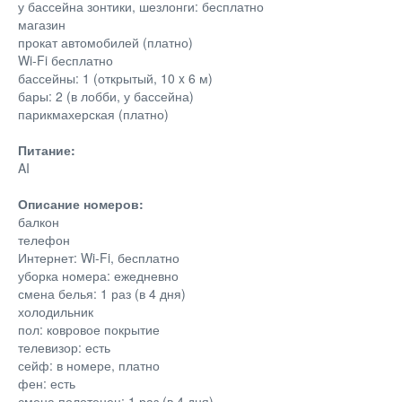
у бассейна зонтики, шезлонги: бесплатно
магазин
прокат автомобилей (платно)
Wi-Fi бесплатно
бассейны: 1 (открытый, 10 x 6 м)
бары: 2 (в лобби, у бассейна)
парикмахерская (платно)
Питание:
AI
Описание номеров:
балкон
телефон
Интернет: Wi-Fi, бесплатно
уборка номера: ежедневно
смена белья: 1 раз (в 4 дня)
холодильник
пол: ковровое покрытие
телевизор: есть
сейф: в номере, платно
фен: есть
смена полотенец: 1 раз (в 4 дня)