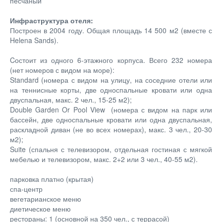
песчаный
Инфраструктура отеля:
Построен в 2004 году. Общая площадь 14 500 м2 (вместе с
Helena Sands).
Cостоит из одного 6-этажного корпуса. Всего 232 номера
(нет номеров с видом на море):
Standard (номера с видом на улицу, на соседние отели или
на теннисные корты, две односпальные кровати или одна
двуспальная, макс. 2 чел., 15-25 м2);
Double Garden Or Pool View (номера с видом на парк или
бассейн, две односпальные кровати или одна двуспальная,
раскладной диван (не во всех номерах), макс. 3 чел., 20-30
м2);
Suite (спальня с телевизором, отдельная гостиная с мягкой
мебелью и телевизором, макс. 2+2 или 3 чел., 40-55 м2).
парковка платно (крытая)
спа-центр
вегетарианское меню
диетическое меню
рестораны: 1 (основной на 350 чел., с террасой)