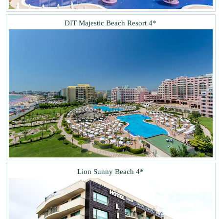
DIT Majestic Beach Resort 4*
Lion Sunny Beach 4*