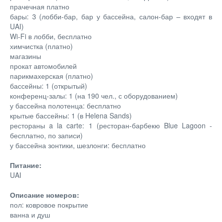
прачечная платно
бары: 3 (лобби-бар, бар у бассейна, салон-бар – входят в
UAI)
Wi-Fi в лобби, бесплатно
химчистка (платно)
магазины
прокат автомобилей
парикмахерская (платно)
бассейны: 1 (открытый)
конференц-залы: 1 (на 190 чел., с оборудованием)
у бассейна полотенца: бесплатно
крытые бассейны: 1 (в Helena Sands)
рестораны a la carte: 1 (ресторан-барбекю Blue Lagoon -
бесплатно, по записи)
у бассейна зонтики, шезлонги: бесплатно
Питание:
UAI
Описание номеров:
пол: ковровое покрытие
ванна и душ