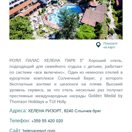
Показати
на карті
РОЯЛ ПАЛАС ХЕЛЕНА ПАРК 5* Хороший отель,
подходящий для семейного отдыха с детьми, работает
по системе «все включено». Один из немногих отелей в
курортном комплексе Солнечный Берег, у которого
бесплатные зонтики и шезлонги на пляже. Высокий
уровень сервиса, за что отель несколько раз получал
престижные международные награды Golden Medal by
Thomson Holidays и TUI Holly.
Адреса:
ХЕЛЕНА РИЗОРТ, 8240 Слънчев бряг
Телефон:
+359 55 420 020
Сайт:
helenaresort.com