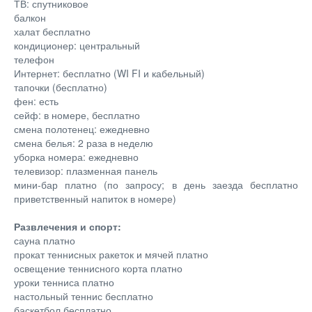
ТВ: спутниковое
балкон
халат бесплатно
кондиционер: центральный
телефон
Интернет: бесплатно (WI FI и кабельный)
тапочки (бесплатно)
фен: есть
сейф: в номере, бесплатно
смена полотенец: ежедневно
смена белья: 2 раза в неделю
уборка номера: ежедневно
телевизор: плазменная панель
мини-бар платно (по запросу; в день заезда бесплатно
приветственный напиток в номере)
Развлечения и спорт:
сауна платно
прокат теннисных ракеток и мячей платно
освещение теннисного корта платно
уроки тенниса платно
настольный теннис бесплатно
баскетбол бесплатно