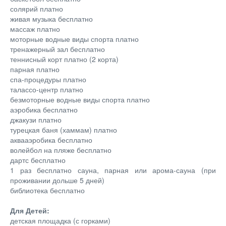
солярий платно
живая музыка бесплатно
массаж платно
моторные водные виды спорта платно
тренажерный зал бесплатно
теннисный корт платно (2 корта)
парная платно
спа-процедуры платно
талассо-центр платно
безмоторные водные виды спорта платно
аэробика бесплатно
джакузи платно
турецкая баня (хаммам) платно
аквааэробика бесплатно
волейбол на пляже бесплатно
дартс бесплатно
1 раз бесплатно сауна, парная или арома-сауна (при
проживании дольше 5 дней)
библиотека бесплатно
Для Детей:
детская площадка (с горками)