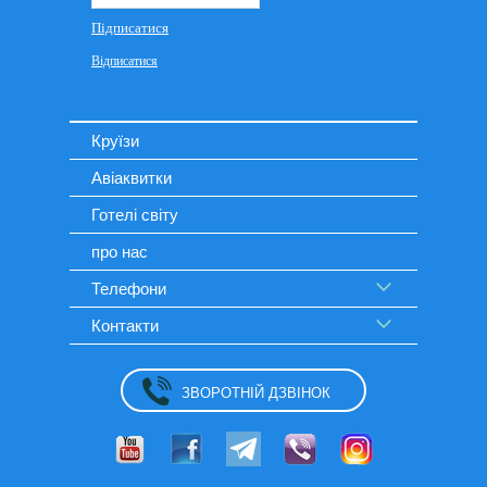
Круїзи
Авіаквитки
Готелі світу
про нас
Телефони
Контакти
ЗВОРОТНІЙ ДЗВІНОК