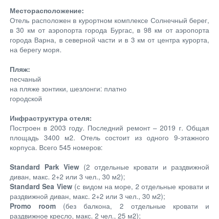
Месторасположение:
Отель расположен в курортном комплексе Солнечный берег,
в 30 км от аэропорта города Бургас, в 98 км от аэропорта
города Варна, в северной части и в 3 км от центра курорта,
на берегу моря.
Пляж:
песчаный
на пляже зонтики, шезлонги: платно
городской
Инфраструктура отеля:
Построен в 2003 году. Последний ремонт – 2019 г. Общая
площадь 3400 м2. Отель состоит из одного 9-этажного
корпуса. Всего 545 номеров:
Standard Park View
(2 отдельные кровати и раздвижной
диван, макс. 2+2 или 3 чел., 30 м2);
Standard Sea View
(с видом на море, 2 отдельные кровати и
раздвижной диван, макс. 2+2 или 3 чел., 30 м2);
Promo room
(без балкона, 2 отдельные кровати и
раздвижное кресло, макс. 2 чел., 25 м2);