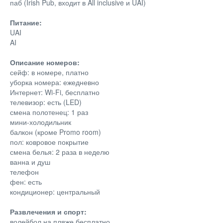
паб (Irish Pub, входит в All inclusive и UAI)
Питание:
UAI
AI
Описание номеров:
сейф: в номере, платно
уборка номера: ежедневно
Интернет: Wi-Fi, бесплатно
телевизор: есть (LED)
смена полотенец: 1 раз
мини-холодильник
балкон (кроме Promo room)
пол: ковровое покрытие
смена белья: 2 раза в неделю
ванна и душ
телефон
фен: есть
кондиционер: центральный
Развлечения и спорт:
волейбол на пляже бесплатно