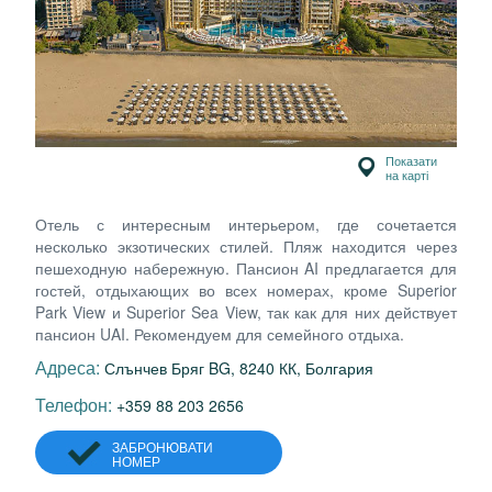
Показати
на карті
Отель с интересным интерьером, где сочетается
несколько экзотических стилей. Пляж находится через
пешеходную набережную. Пансион AI предлагается для
гостей, отдыхающих во всех номерах, кроме Superior
Park View и Superior Sea View, так как для них действует
пансион UAI. Рекомендуем для семейного отдыха.
Адреса:
Слънчев Бряг BG, 8240 КК, Болгария
Телефон:
+359 88 203 2656
ЗАБРОНЮВАТИ
НОМЕР