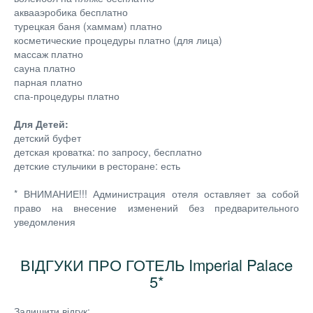
аквааэробика бесплатно
турецкая баня (хаммам) платно
косметические процедуры платно (для лица)
массаж платно
сауна платно
парная платно
спа-процедуры платно
Для Детей:
детский буфет
детская кроватка: по запросу, бесплатно
детские стульчики в ресторане: есть
* ВНИМАНИЕ!!! Администрация отеля оставляет за собой
право на внесение изменений без предварительного
уведомления
ВІДГУКИ ПРО ГОТЕЛЬ Imperial Palace
5*
Залишити відгук: