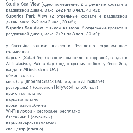
Studio Sea View
(одно помещение, 2 отдельные кровати и
раздвижной диван, макс. 2+2 или 3 чел., 40 м2);
Superior Park View
(2 отдельные кровати и раздвижной
диван, макс. 2+2 или 3 чел., 30 м2);
Superior Sea View
(с видом на море, 2 отдельные кровати и
раздвижной диван, макс. 2+2 или 3 чел., 30 м2);
у бассейна зонтики, шезлонги: бесплатно (ограниченное
количество)
бары: 4 (Safari бар (в восточном стиле, с террасой, входит в
All inclusive); Palma бар (под открытым небом, у бассейна,
входит в All inclusive и UAI)
обмен валюты
снек-бар (Imperial Snack Bar, входит в All inclusive)
рестораны: 1 (основной Hollywood на 500 чел.)
прачечная платно
парковка платно
прокат автомобилей
Wi-Fi в лобби и ресторане, бесплатно
бассейны: 1 (открытый)
парикмахерская (платно)
спа-центр (платно)