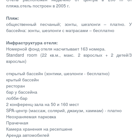
пляжа.отель построен в 2005 г.
Пляж:
общественный песчаный; зонты, шезлонги – платно. У
бассейна: зонты, шезлонги с матрасами – бесплатно
Инфраструктура отеля:
Номерной фонд отеля насчитывает 163 номера.
Standard room (22 кв.м., макс. 2 взрослых + 2 детей/3
взрослых)
открытый бассейн (зонтики, шезлонги - бесплатно)
крытый бассейн
ресторан
бар у бассейна
лобби-бар
2 конференц-зала на 50 и 160 мест
SPA-центр (массаж, солярий, джакузи, хаммам) - платно
Неохраняемая парковка
Прачечная
Камера хранения на ресепшене
Аренда автомобилей