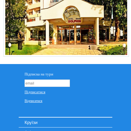
Круїзи