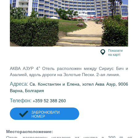
Показати
на карті
АКВА АЗУР 4* Отель расположен между Сириус Бич и
Азалией, вдоль дороги на Золотые Пески. 2-ая линия.
Адреса:
Св. Константин и Елена, хотел Аква Азур, 9006
Варна, Болгария
Телефон:
+359 52 388 260
ЗАБРОНЮВАТИ
НОМЕР
Месторасположение:
Отель расположен недалеко от центра в 200 m от